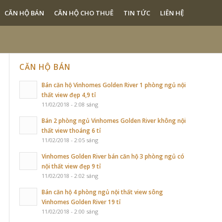
CĂN HỘ BÁN
CĂN HỘ CHO THUÊ
TIN TỨC
LIÊN HỆ
CĂN HỘ BÁN
Bán căn hộ Vinhomes Golden River 1 phòng ngủ nội
thất view đẹp 4,9 tỉ
11/02/2018 - 2:08 sáng
Bán 2 phòng ngủ Vinhomes Golden River không nội
thất view thoáng 6 tỉ
11/02/2018 - 2:05 sáng
Vinhomes Golden River bán căn hộ 3 phòng ngủ có
nội thất view đẹp 9 tỉ
11/02/2018 - 2:02 sáng
Bán căn hộ 4 phòng ngủ nội thất view sông
Vinhomes Golden River 19 tỉ
11/02/2018 - 2:00 sáng