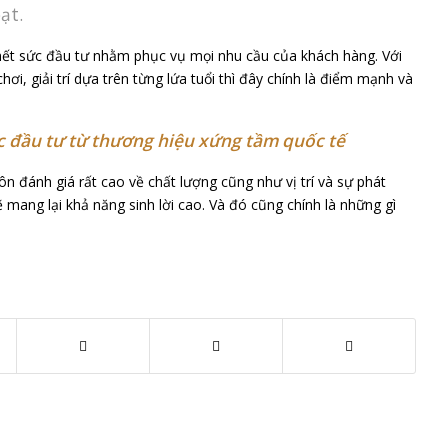
ạt.
i hết sức đầu tư nhằm phục vụ mọi nhu cầu của khách hàng. Với
hơi, giải trí dựa trên từng lứa tuổi thì đây chính là điểm mạnh và
 đầu tư từ thương hiệu xứng tầm quốc tế
n đánh giá rất cao về chất lượng cũng như vị trí và sự phát
ẽ mang lại khả năng sinh lời cao. Và đó cũng chính là những gì