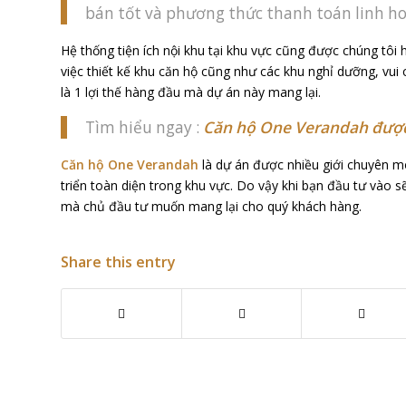
bán tốt và phương thức thanh toán linh ho
Hệ thống tiện ích nội khu tại khu vực cũng được chúng tô
việc thiết kế khu căn hộ cũng như các khu nghỉ dưỡng, vui c
là 1 lợi thế hàng đầu mà dự án này mang lại.
Tìm hiểu ngay :
Căn hộ One Verandah được
Căn hộ One Verandah
là dự án được nhiều giới chuyên mô
triển toàn diện trong khu vực. Do vậy khi bạn đầu tư vào s
mà chủ đầu tư muốn mang lại cho quý khách hàng.
Share this entry