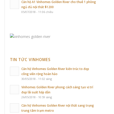
Căn hộ A1 Vinhomes Golden River cho thuê 1 phòng
ngủ đủ nội thất $1200
05/07/2018 - 11:06 chiều
TIN TỨC VINHOMES
Căn hộ Vinhomes Golden River kiến trúc to đẹp
công viên rộng hoàn hảo
30/05/2018 - 11:02 sáng
Vinhomes Golden River phong cách sáng tạo vị trí
đẹp lãi suất hấp dẫn
26/05/2018 - 10:59 sáng
Căn hộ Vinhomes Golden River nội thất sang trọng
trung tâm trạm metro