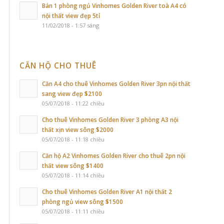
Bán 1 phòng ngủ Vinhomes Golden River toà A4 có
nội thất view đẹp 5tỉ
11/02/2018 - 1:57 sáng
CĂN HỘ CHO THUÊ
Căn A4 cho thuê Vinhomes Golden River 3pn nội thất
sang view đẹp $2100
05/07/2018 - 11:22 chiều
Cho thuê Vinhomes Golden River 3 phòng A3 nội
thất xịn view sông $2000
05/07/2018 - 11:18 chiều
Căn hộ A2 Vinhomes Golden River cho thuê 2pn nội
thất view sông $1400
05/07/2018 - 11:14 chiều
Cho thuê Vinhomes Golden River A1 nội thất 2
phòng ngủ view sông $1500
05/07/2018 - 11:11 chiều