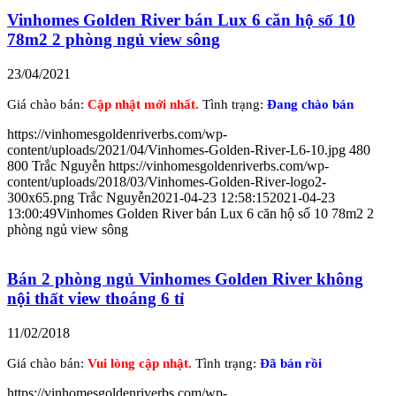
Vinhomes Golden River bán Lux 6 căn hộ số 10
78m2 2 phòng ngủ view sông
23/04/2021
Giá chào bán:
Cập nhật mới nhất.
Tình trạng:
Đang chào bán
https://vinhomesgoldenriverbs.com/wp-
content/uploads/2021/04/Vinhomes-Golden-River-L6-10.jpg
480
800
Trắc Nguyễn
https://vinhomesgoldenriverbs.com/wp-
content/uploads/2018/03/Vinhomes-Golden-River-logo2-
300x65.png
Trắc Nguyễn
2021-04-23 12:58:15
2021-04-23
13:00:49
Vinhomes Golden River bán Lux 6 căn hộ số 10 78m2 2
phòng ngủ view sông
Bán 2 phòng ngủ Vinhomes Golden River không
nội thất view thoáng 6 tỉ
11/02/2018
Giá chào bán:
Vui lòng cập nhật.
Tình trạng:
Đã bán rồi
https://vinhomesgoldenriverbs.com/wp-