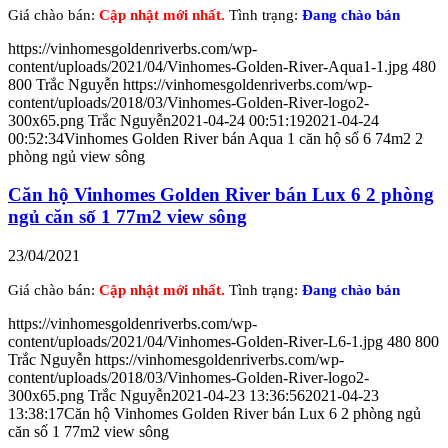
Giá chào bán:
Cập nhật mới nhất.
Tình trạng:
Đang chào bán
https://vinhomesgoldenriverbs.com/wp-
content/uploads/2021/04/Vinhomes-Golden-River-Aqua1-1.jpg
480
800
Trắc Nguyễn
https://vinhomesgoldenriverbs.com/wp-
content/uploads/2018/03/Vinhomes-Golden-River-logo2-
300x65.png
Trắc Nguyễn
2021-04-24 00:51:19
2021-04-24
00:52:34
Vinhomes Golden River bán Aqua 1 căn hộ số 6 74m2 2
phòng ngủ view sông
Căn hộ Vinhomes Golden River bán Lux 6 2 phòng
ngủ căn số 1 77m2 view sông
23/04/2021
Giá chào bán:
Cập nhật mới nhất.
Tình trạng:
Đang chào bán
https://vinhomesgoldenriverbs.com/wp-
content/uploads/2021/04/Vinhomes-Golden-River-L6-1.jpg
480
800
Trắc Nguyễn
https://vinhomesgoldenriverbs.com/wp-
content/uploads/2018/03/Vinhomes-Golden-River-logo2-
300x65.png
Trắc Nguyễn
2021-04-23 13:36:56
2021-04-23
13:38:17
Căn hộ Vinhomes Golden River bán Lux 6 2 phòng ngủ
căn số 1 77m2 view sông