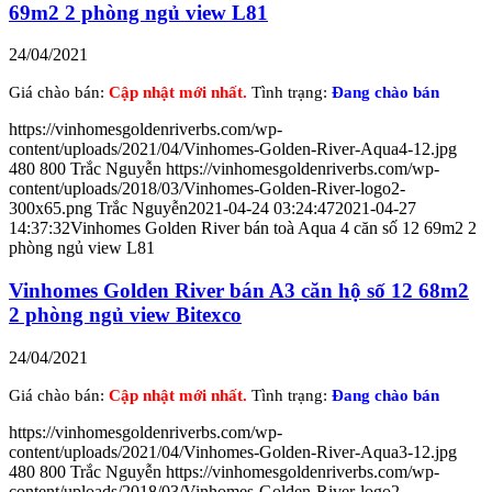
69m2 2 phòng ngủ view L81
24/04/2021
Giá chào bán:
Cập nhật mới nhất.
Tình trạng:
Đang chào bán
https://vinhomesgoldenriverbs.com/wp-
content/uploads/2021/04/Vinhomes-Golden-River-Aqua4-12.jpg
480
800
Trắc Nguyễn
https://vinhomesgoldenriverbs.com/wp-
content/uploads/2018/03/Vinhomes-Golden-River-logo2-
300x65.png
Trắc Nguyễn
2021-04-24 03:24:47
2021-04-27
14:37:32
Vinhomes Golden River bán toà Aqua 4 căn số 12 69m2 2
phòng ngủ view L81
Vinhomes Golden River bán A3 căn hộ số 12 68m2
2 phòng ngủ view Bitexco
24/04/2021
Giá chào bán:
Cập nhật mới nhất.
Tình trạng:
Đang chào bán
https://vinhomesgoldenriverbs.com/wp-
content/uploads/2021/04/Vinhomes-Golden-River-Aqua3-12.jpg
480
800
Trắc Nguyễn
https://vinhomesgoldenriverbs.com/wp-
content/uploads/2018/03/Vinhomes-Golden-River-logo2-