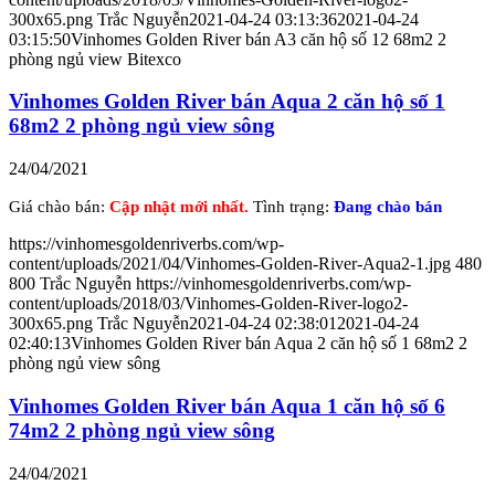
300x65.png
Trắc Nguyễn
2021-04-24 03:13:36
2021-04-24
03:15:50
Vinhomes Golden River bán A3 căn hộ số 12 68m2 2
phòng ngủ view Bitexco
Vinhomes Golden River bán Aqua 2 căn hộ số 1
68m2 2 phòng ngủ view sông
24/04/2021
Giá chào bán:
Cập nhật mới nhất.
Tình trạng:
Đang chào bán
https://vinhomesgoldenriverbs.com/wp-
content/uploads/2021/04/Vinhomes-Golden-River-Aqua2-1.jpg
480
800
Trắc Nguyễn
https://vinhomesgoldenriverbs.com/wp-
content/uploads/2018/03/Vinhomes-Golden-River-logo2-
300x65.png
Trắc Nguyễn
2021-04-24 02:38:01
2021-04-24
02:40:13
Vinhomes Golden River bán Aqua 2 căn hộ số 1 68m2 2
phòng ngủ view sông
Vinhomes Golden River bán Aqua 1 căn hộ số 6
74m2 2 phòng ngủ view sông
24/04/2021