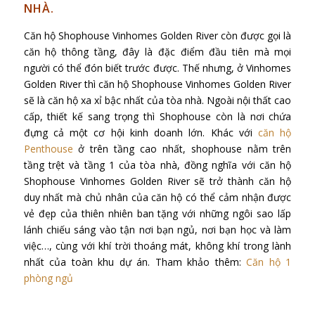
NHÀ.
Căn hộ Shophouse Vinhomes Golden River còn được gọi là
căn hộ thông tầng, đây là đặc điểm đầu tiên mà mọi
người có thể đón biết trước được. Thế nhưng, ở Vinhomes
Golden River thì căn hộ Shophouse Vinhomes Golden River
sẽ là căn hộ xa xỉ bậc nhất của tòa nhà. Ngoài nội thất cao
cấp, thiết kế sang trọng thì Shophouse còn là nơi chứa
đựng cả một cơ hội kinh doanh lớn. Khác với
căn hộ
Penthouse
ở trên tầng cao nhất, shophouse nằm trên
tầng trệt và tầng 1 của tòa nhà, đồng nghĩa với căn hộ
Shophouse Vinhomes Golden River sẽ trở thành căn hộ
duy nhất mà chủ nhân của căn hộ có thể cảm nhận được
vẻ đẹp của thiên nhiên ban tặng với những ngôi sao lấp
lánh chiếu sáng vào tận nơi bạn ngủ, nơi bạn học và làm
việc…, cùng với khí trời thoáng mát, không khí trong lành
nhất của toàn khu dự án. Tham khảo thêm:
Căn hộ 1
phòng ngủ