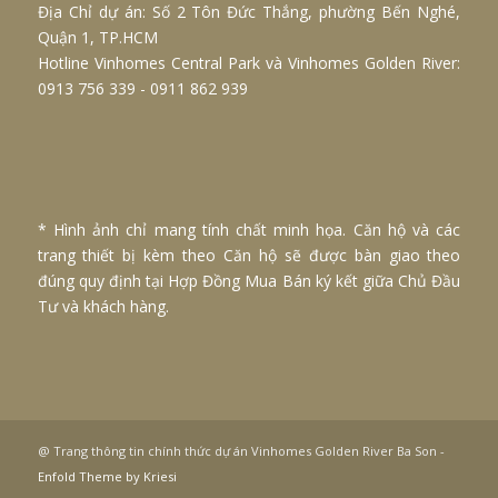
Địa Chỉ dự án: Số 2 Tôn Đức Thắng, phường Bến Nghé,
Quận 1, TP.HCM
Hotline
Vinhomes Central Park
và
Vinhomes Golden River
:
0913 756 339 - 0911 862 939
* Hình ảnh chỉ mang tính chất minh họa. Căn hộ và các
trang thiết bị kèm theo Căn hộ sẽ được bàn giao theo
đúng quy định tại Hợp Đồng Mua Bán ký kết giữa Chủ Đầu
Tư và khách hàng.
@ Trang thông tin chính thức dự án Vinhomes Golden River Ba Son -
Enfold Theme by Kriesi