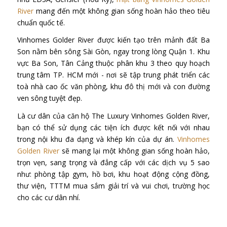
River
mang đến một không gian sống hoàn hảo theo tiêu
chuẩn quốc tế.
Vinhomes Golder River được kiến tạo trên mảnh đất Ba
Son nằm bên sông Sài Gòn, ngay trong lòng Quận 1. Khu
vực Ba Son, Tân Cảng thuộc phân khu 3 theo quy hoạch
trung tâm TP. HCM mới - nơi sẽ tập trung phát triển các
toà nhà cao ốc văn phòng, khu đô thị mới và con đường
ven sông tuyệt đẹp.
Là cư dân của căn hộ The Luxury Vinhomes Golden River,
bạn có thể sử dụng các tiện ích được kết nối với nhau
trong nội khu đa dạng và khép kín của dự án.
Vinhomes
Golden River
sẽ mang lại một không gian sống hoàn hảo,
trọn vẹn, sang trọng và đẳng cấp với các dịch vụ 5 sao
như: phòng tập gym, hồ bơi, khu hoạt động cộng đồng,
thư viện, TTTM mua sắm giải trí và vui chơi, trường học
cho các cư dân nhí.