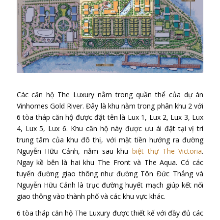
Các căn hộ The Luxury nằm trong quần thể của dự án
Vinhomes Gold River. Đây là khu nằm trong phân khu 2 với
6 tòa tháp căn hộ được đặt tên là Lux 1, Lux 2, Lux 3, Lux
4, Lux 5, Lux 6. Khu căn hộ này được ưu ái đặt tại vị trí
trung tâm của khu đô thị, với mặt tiền hướng ra đường
Nguyễn Hữu Cảnh, nằm sau khu
biệt thự The Victoria
.
Ngay kề bên là hai khu The Front và The Aqua. Có các
tuyến đường giao thông như đường Tôn Đức Thắng và
Nguyễn Hữu Cảnh là trục đường huyết mạch giúp kết nối
giao thông vào thành phố và các khu vực khác.
6 tòa tháp căn hộ The Luxury được thiết kế với đầy đủ các