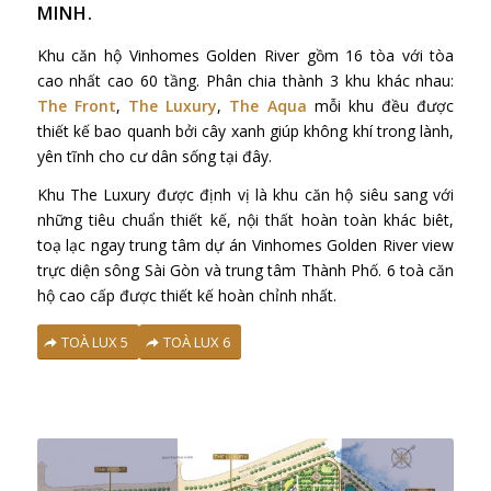
MINH.
Khu căn hộ Vinhomes Golden River gồm 16 tòa với tòa
cao nhất cao 60 tầng. Phân chia thành 3 khu khác nhau:
The Front
,
The Luxury
,
The Aqua
mỗi khu đều được
thiết kế bao quanh bởi cây xanh giúp không khí trong lành,
yên tĩnh cho cư dân sống tại đây.
Khu The Luxury được định vị là khu căn hộ siêu sang với
những tiêu chuẩn thiết kế, nội thất hoàn toàn khác biêt,
toạ lạc ngay trung tâm dự án Vinhomes Golden River view
trực diện sông Sài Gòn và trung tâm Thành Phố. 6 toà căn
hộ cao cấp được thiết kế hoàn chỉnh nhất.
TOÀ LUX 5
TOÀ LUX 6