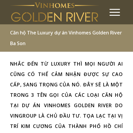
Căn hộ The Luxury dự án Vinhomes Golden River
Ba Son
NHẮC ĐẾN TỪ LUXURY THÌ MỌI NGƯỜI AI
CŨNG CÓ THỂ CẢM NHẬN ĐƯỢC SỰ CAO
CẤP, SANG TRỌNG CỦA NÓ. ĐÂY SẼ LÀ MỘT
TRONG 3 TÊN GỌI CỦA CÁC LOẠI CĂN HỘ
TẠI
DỰ ÁN VINHOMES GOLDEN RIVER
DO
VINGROUP LÀ CHỦ ĐẦU TƯ. TỌA LẠC TẠI VỊ
TRÍ KIM CƯƠNG CỦA THÀNH PHỐ HỒ CHÍ