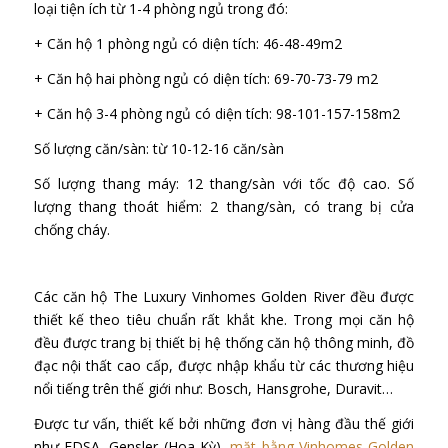
loại tiện ích từ 1-4 phòng ngủ trong đó:
+ Căn hộ 1 phòng ngủ có diện tích: 46-48-49m2
+ Căn hộ hai phòng ngủ có diện tích: 69-70-73-79 m2
+ Căn hộ 3-4 phòng ngủ có diện tích: 98-101-157-158m2
Số lượng căn/sàn: từ 10-12-16 căn/sàn
Số lượng thang máy: 12 thang/sàn với tốc độ cao.
Số
lượng thang thoát hiểm: 2 thang/sàn, có trang bị cửa
chống cháy.
Các căn hộ The Luxury Vinhomes Golden River đều được
thiết kế theo tiêu chuẩn rất khắt khe. Trong mọi căn hộ
đều được trang bị thiết bị hệ thống căn hộ thông minh, đồ
đạc nội thất cao cấp, được nhập khẩu từ các thương hiệu
nổi tiếng trên thế giới như: Bosch, Hansgrohe, Duravit…
Được tư vấn, thiết kế bởi những đơn vị hàng đầu thế giới
như EDSA, Gensler (Hoa Kỳ),
mặt bằng Vinhomes Golden