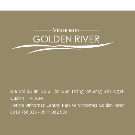
Địa Chỉ dự án: Số 2 Tôn Đức Thắng, phường Bến Nghé,
Quận 1, TP.HCM
Hotline
Vinhomes Central Park
và
Vinhomes Golden River
:
0913 756 339 - 0911 862 939