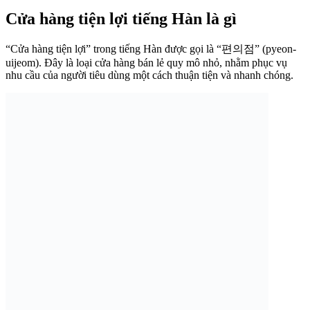
Cửa hàng tiện lợi tiếng Hàn là gì
“Cửa hàng tiện lợi” trong tiếng Hàn được gọi là “편의점” (pyeon-
uijeom). Đây là loại cửa hàng bán lẻ quy mô nhỏ, nhằm phục vụ
nhu cầu của người tiêu dùng một cách thuận tiện và nhanh chóng.