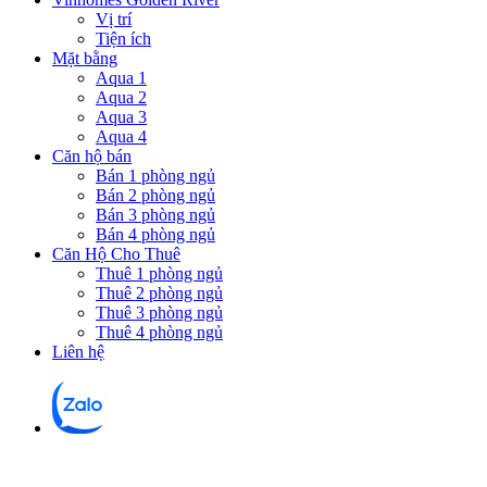
Vị trí
Tiện ích
Mặt bằng
Aqua 1
Aqua 2
Aqua 3
Aqua 4
Căn hộ bán
Bán 1 phòng ngủ
Bán 2 phòng ngủ
Bán 3 phòng ngủ
Bán 4 phòng ngủ
Căn Hộ Cho Thuê
Thuê 1 phòng ngủ
Thuê 2 phòng ngủ
Thuê 3 phòng ngủ
Thuê 4 phòng ngủ
Liên hệ