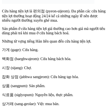
Cửa hàng tiện lợi là 편의점 (pyeon-uijeom). Đa phần các cửa hàng
tiện lợi thường hoạt động 24/24 kể cả những ngày lễ nên được
nhiều người thường xuyên ghé mua.
Sản phẩm ở cửa hàng tiện lợi giá thường cao hơn giá mà người tiêu
dùng phải trả khi mua ở cửa hàng bách hoá.
Những từ vựng tiếng Hàn liên quan đến cửa hàng tiện lợi.
가게 (gage): Cửa hàng.
백화점 (baeghwajeom): Cửa hàng bách hóa.
시장 (sijang): Chợ.
잡화 상점 (jabhwa sangjeom): Cửa hàng tạp hóa.
상품 (sangpum): Sản phẩm.
식료품 (siglyopum): Nguyên liệu, thực phẩm.
상거래 (sang-geolae): Việc mua bán.