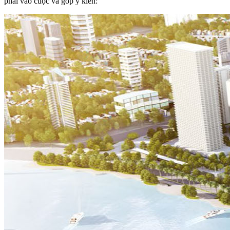
phải vào cuộc và góp ý kiến: