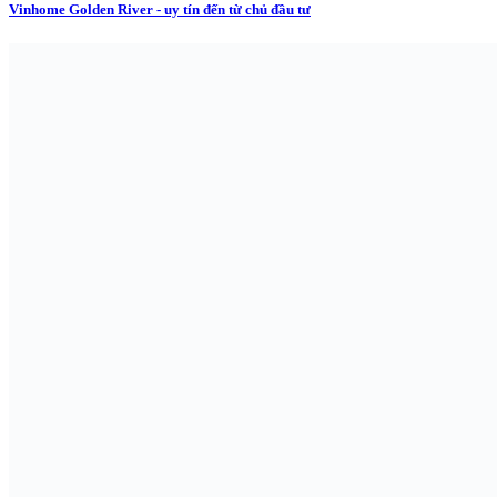
Vinhome Golden River - uy tín đến từ chủ đầu tư