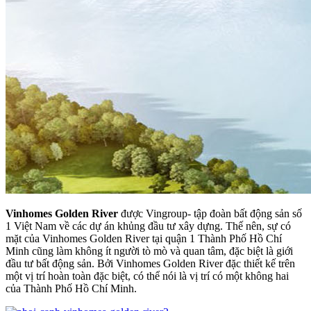
Vinhomes Golden River
được Vingroup- tập đoàn bất động sản số
1 Việt Nam về các dự án khủng đầu tư xây dựng. Thế nên, sự có
mặt của Vinhomes Golden River tại quận 1 Thành Phố Hồ Chí
Minh cũng làm không ít người tò mò và quan tâm, đặc biệt là giới
đầu tư bất động sản. Bởi Vinhomes Golden River đặc thiết kế trên
một vị trí hoàn toàn đặc biệt, có thể nói là vị trí có một không hai
của Thành Phố Hồ Chí Minh.