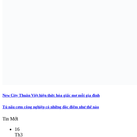
New City Thuận Việt hiện thức hóa giấc mơ mỗi gia đình
Tủ nấu cơm công nghiệp có những đặc điểm như thế nào
Tin Mới
16
Th3