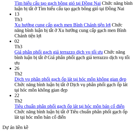
Tìm hiểu cấu tạo gạch bông gió tại Đồng Nai
Chức năng bình
luận bị tắt
ở Tìm hiểu cấu tạo gạch bông gió tại Đồng Nai
13
Th3
Xu hướng cung cấp gạch men Bình Chánh tiện lợi
Chức
năng bình luận bị tắt
ở Xu hướng cung cấp gạch men Bình
Chánh tiện lợi
02
Th3
Giá phân phối gạch giả terrazzo dịch vụ tối ưu
Chức năng
bình luận bị tắt
ở Giá phân phối gạch giả terrazzo dịch vụ tối
ưu
26
Th2
Dịch vụ phân phối gạch ốp lát tại hóc môn không gian đẹp
Chức năng bình luận bị tắt
ở Dịch vụ phân phối gạch ốp lát
tại hóc môn không gian đẹp
22
Th2
Tiêu chuẩn phân phối gạch ốp lát tại hóc môn bán cổ điển
Chức năng bình luận bị tắt
ở Tiêu chuẩn phân phối gạch ốp
lát tại hóc môn bán cổ điển
Dự án liền kề