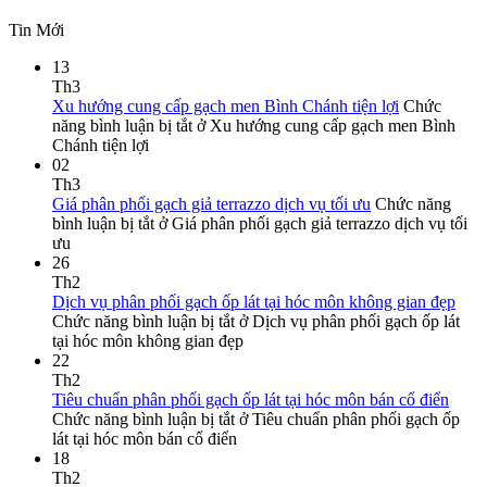
Tin Mới
13
Th3
Xu hướng cung cấp gạch men Bình Chánh tiện lợi
Chức
năng bình luận bị tắt
ở Xu hướng cung cấp gạch men Bình
Chánh tiện lợi
02
Th3
Giá phân phối gạch giả terrazzo dịch vụ tối ưu
Chức năng
bình luận bị tắt
ở Giá phân phối gạch giả terrazzo dịch vụ tối
ưu
26
Th2
Dịch vụ phân phối gạch ốp lát tại hóc môn không gian đẹp
Chức năng bình luận bị tắt
ở Dịch vụ phân phối gạch ốp lát
tại hóc môn không gian đẹp
22
Th2
Tiêu chuẩn phân phối gạch ốp lát tại hóc môn bán cổ điển
Chức năng bình luận bị tắt
ở Tiêu chuẩn phân phối gạch ốp
lát tại hóc môn bán cổ điển
18
Th2