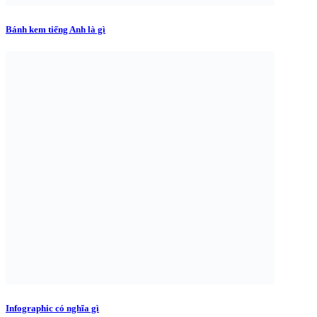
Bánh kem tiếng Anh là gì
Infographic có nghĩa gì