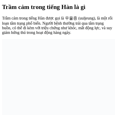
Trầm cảm trong tiếng Hàn là gì
Trầm cảm trong tiếng Hàn được gọi là 우울증 (uuljeung), là một rối
loạn tâm trạng phổ biến. Người bệnh thường trải qua tâm trạng
buồn, có thể đi kèm với triệu chứng như khóc, mất động lực, và suy
giảm hứng thú trong hoạt động hàng ngày.