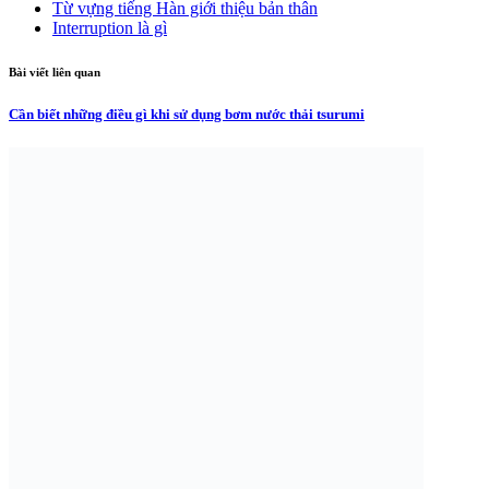
Từ vựng tiếng Hàn giới thiệu bản thân
Interruption là gì
Bài viết liên quan
Cần biết những điều gì khi sử dụng bơm nước thải tsurumi