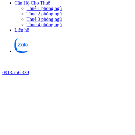
Căn Hộ Cho Thuê
Thuê 1 phòng ngủ
Thuê 2 phòng ngủ
Thuê 3 phòng ngủ
Thuê 4 phòng ngủ
Liên hệ
0913.756.339