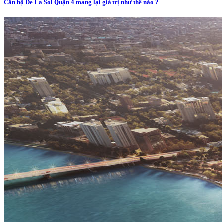
Căn hộ De La Sol Quận 4 mang lại giá trị như thế nào ?