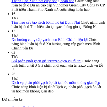
Thành Phố Xanh nơi cuộc sống hoàn hảo
Chức năng bình
luận bị tắt
ở Dự án cao cấp Vinhomes Green City Công ty CP
Phát triển Thành Phố Xanh nơi cuộc sống hoàn hảo
16
Th3
Tìm hiểu cấu tạo gạch bông gió tại Đồng Nai
Chức năng bình
luận bị tắt
ở Tìm hiểu cấu tạo gạch bông gió tại Đồng Nai
13
Th3
Xu hướng cung cấp gạch men Bình Chánh tiện lợi
Chức
năng bình luận bị tắt
ở Xu hướng cung cấp gạch men Bình
Chánh tiện lợi
02
Th3
Giá phân phối gạch giả terrazzo dịch vụ tối ưu
Chức năng
bình luận bị tắt
ở Giá phân phối gạch giả terrazzo dịch vụ tối
ưu
26
Th2
Dịch vụ phân phối gạch ốp lát tại hóc môn không gian đẹp
Chức năng bình luận bị tắt
ở Dịch vụ phân phối gạch ốp lát
tại hóc môn không gian đẹp
Dự án liền kề