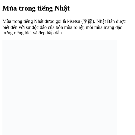
Mùa trong tiếng Nhật
Mùa trong tiếng Nhật được gọi là kisetsu (季節). Nhật Bản được
biết đến với sự độc đáo của bốn mùa rõ rệt, mỗi mùa mang đặc
trưng riêng biệt và đẹp hấp dẫn.