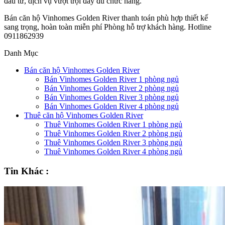
đầu tư, dịch vụ vượt trội đầy đủ chức năng.
Bán căn hộ Vinhomes Golden River thanh toán phù hợp thiết kế
sang trọng, hoàn toàn miễn phí Phòng hỗ trợ khách hàng. Hotline
0911862939
Danh Mục
Bán căn hộ Vinhomes Golden River
Bán Vinhomes Golden River 1 phòng ngủ
Bán Vinhomes Golden River 2 phòng ngủ
Bán Vinhomes Golden River 3 phòng ngủ
Bán Vinhomes Golden River 4 phòng ngủ
Thuê căn hộ Vinhomes Golden River
Thuê Vinhomes Golden River 1 phòng ngủ
Thuê Vinhomes Golden River 2 phòng ngủ
Thuê Vinhomes Golden River 3 phòng ngủ
Thuê Vinhomes Golden River 4 phòng ngủ
Tin Khác :