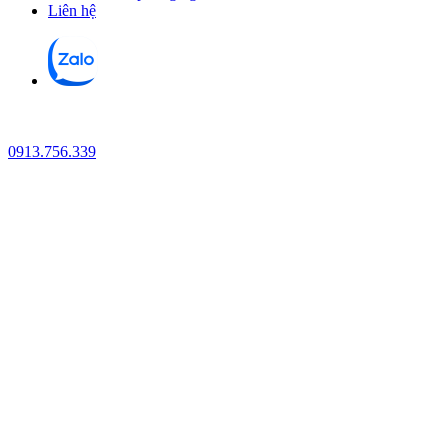
Liên hệ
0913.756.339