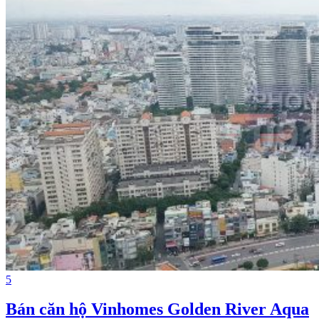
5
Bán căn hộ Vinhomes Golden River Aqua