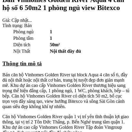
hộ số 6 50m2 1 phòng ngủ view Bitexco
Giá:
Cập nhật...
Tình trạng: Bán
Phòng ngủ
1
Phòng tắm
1
Diện tích
50m²
Nội Thất
Nội thất đầy đủ
Thông tin mô tả
Bán căn hộ Vinhomes Golden River tại block Aqua 4 căn số 6, đầy
đủ nội thất hoặc nội thất cơ bản, trang bị tuyệt đẹp đơn giản mạnh
mẽ. Khu dự án cao cấp Vinhomes Golden River thương hiệu sang
trọng thể hiện đẳng cấp, 1 phòng ngủ, 1 WC, phòng khách, bếp – tủ
bếp. Căn hộ Vinhomes Golden River có diện tích 50 m2, bố cục
trọn vẹn đầy sáng tạo, view hướng Bitexco và sông Sài Gòn cảnh
quan siêu đẹp không khí tự nhiên.
Căn hộ Vinhomes Golden River quận 1 vị trí yên tĩnh thuận lợi giao
thông, tại vị trí 2 Tôn Đức Thắng, p. Bến Nghé trung tâm quận 1.
Khu dự án cao cấp Vinhomes Golden River Tập đoàn Vingroup