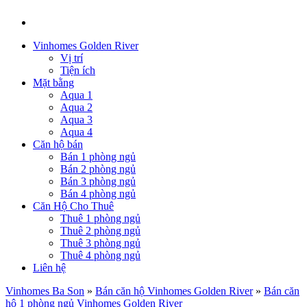
Vinhomes Golden River
Vị trí
Tiện ích
Mặt bằng
Aqua 1
Aqua 2
Aqua 3
Aqua 4
Căn hộ bán
Bán 1 phòng ngủ
Bán 2 phòng ngủ
Bán 3 phòng ngủ
Bán 4 phòng ngủ
Căn Hộ Cho Thuê
Thuê 1 phòng ngủ
Thuê 2 phòng ngủ
Thuê 3 phòng ngủ
Thuê 4 phòng ngủ
Liên hệ
Vinhomes Ba Son
»
Bán căn hộ Vinhomes Golden River
»
Bán căn
hộ 1 phòng ngủ Vinhomes Golden River