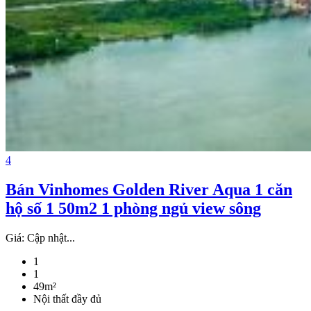
4
Bán Vinhomes Golden River Aqua 1 căn
hộ số 1 50m2 1 phòng ngủ view sông
Giá:
Cập nhật...
1
1
49m²
Nội thất đầy đủ