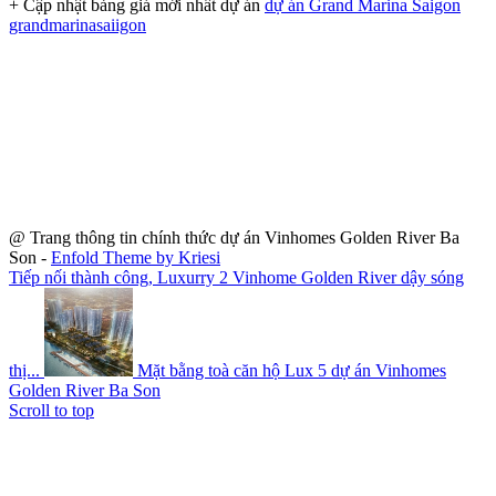
+ Cập nhật bảng giá mới nhất dự án
dự án Grand Marina Saigon
grandmarinasaiigon
Địa Chỉ dự án: Số 2 Tôn Đức Thắng, phường Bến Nghé, Quận 1,
TP.HCM
Hotline
Vinhomes Central Park
và
Vinhomes Golden River
: 0913
756 339 - 0911 862 939
* Hình ảnh chỉ mang tính chất minh họa. Căn hộ và các trang thiết
bị kèm theo Căn hộ sẽ được bàn giao theo đúng quy định tại Hợp
Đồng Mua Bán ký kết giữa Chủ Đầu Tư và khách hàng.
@ Trang thông tin chính thức dự án Vinhomes Golden River Ba
Son -
Enfold Theme by Kriesi
Tiếp nối thành công, Luxurry 2 Vinhome Golden River dậy sóng
thị...
Mặt bằng toà căn hộ Lux 5 dự án Vinhomes
Golden River Ba Son
Scroll to top