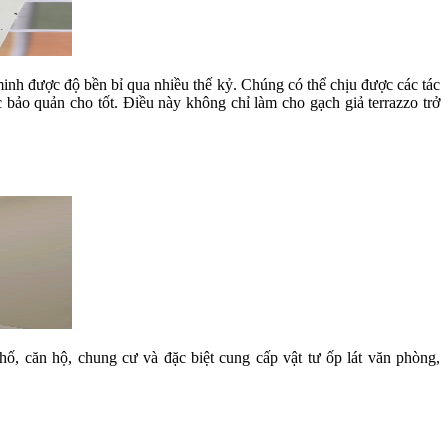
nh được độ bền bỉ qua nhiều thế kỷ. Chúng có thể chịu được các tác
 bảo quản cho tốt. Điều này không chỉ làm cho gạch giả terrazzo trở
phố, căn hộ, chung cư và đặc biệt cung cấp vật tư ốp lát văn phòng,