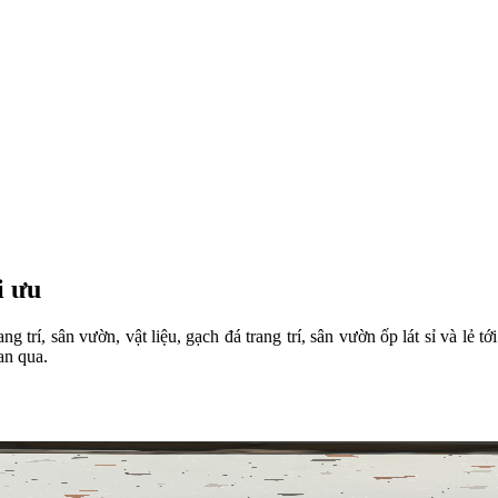
i ưu
, sân vườn, vật liệu, gạch đá trang trí, sân vườn ốp lát sỉ và lẻ tới 
an qua.