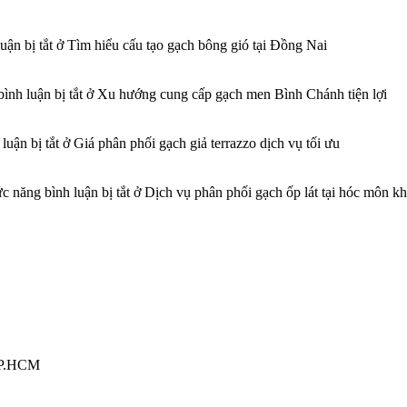
ận bị tắt
ở Tìm hiểu cấu tạo gạch bông gió tại Đồng Nai
ình luận bị tắt
ở Xu hướng cung cấp gạch men Bình Chánh tiện lợi
luận bị tắt
ở Giá phân phối gạch giả terrazzo dịch vụ tối ưu
c năng bình luận bị tắt
ở Dịch vụ phân phối gạch ốp lát tại hóc môn k
TP.HCM