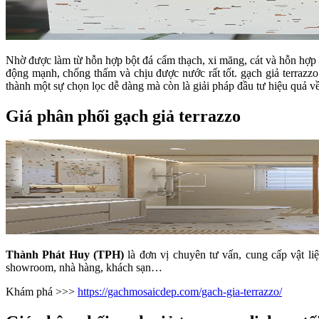
Nhờ được làm từ hỗn hợp bột đá cẩm thạch, xi măng, cát và hỗn hợp
động mạnh, chống thấm và chịu được nước rất tốt. gạch giả terrazzo
thành một sự chọn lọc dễ dàng mà còn là giải pháp đầu tư hiệu quả về
Giá phân phối gạch giả terrazzo
Thành Phát Huy (TPH)
là đơn vị chuyên tư vấn, cung cấp vật liệ
showroom, nhà hàng, khách sạn…
Khám phá >>>
https://gachmosaicdep.com/gach-gia-terrazzo/