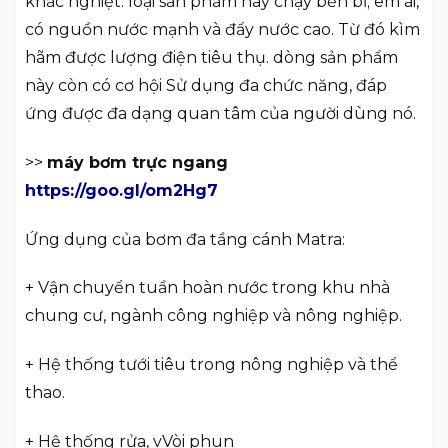
khắc nghiệt. loại sản phẩm này chạy bền bỉ; êm ái,
có nguồn nước mạnh và đẩy nước cao. Từ đó kìm
hãm được lượng điện tiêu thụ. dòng sản phẩm
này còn có cơ hội Sử dụng đa chức năng, đáp
ứng được đa dạng quan tâm của người dùng nó.
>>
máy bơm trực ngang
https://goo.gl/om2Hg7
Ứng dụng của bơm đa tầng cánh Matra:
+ Vận chuyển tuần hoàn nước trong khu nhà
chung cư, ngành công nghiệp và nông nghiệp.
+ Hệ thống tưới tiêu trong nông nghiệp và thể
thao.
+ Hệ thống rửa, vVòi phun