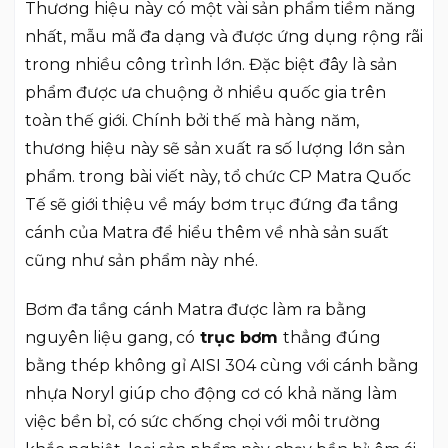
Thương hiệu này có một vài sản phẩm tiềm năng
nhất, mẫu mã đa dạng và được ứng dụng rộng rãi
trong nhiều công trình lớn. Đặc biệt đây là sản
phẩm được ưa chuộng ở nhiều quốc gia trên
toàn thế giới. Chính bởi thế mà hàng năm,
thương hiệu này sẽ sản xuất ra số lượng lớn sản
phẩm. trong bài viết này, tổ chức CP Matra Quốc
Tế sẽ giới thiệu về máy bơm trục đứng đa tầng
cánh của Matra để hiểu thêm về nhà sản suất
cũng như sản phẩm này nhé.
Bơm đa tầng cánh Matra được làm ra bằng
nguyên liệu gang, có
trục bơm
thẳng đúng
bằng thép không gỉ AISI 304 cùng với cánh bằng
nhựa Noryl giúp cho động cơ có khả năng làm
việc bền bỉ, có sức chống chọi với môi trường