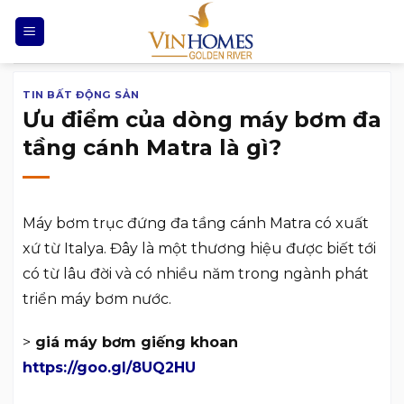
Chuyển
đến
nội
dung
TIN BẤT ĐỘNG SẢN
Ưu điểm của dòng máy bơm đa
tầng cánh Matra là gì?
Máy bơm trục đứng đa tầng cánh Matra có xuất
xứ từ Italya. Đây là một thương hiệu được biết tới
có từ lâu đời và có nhiều năm trong ngành phát
triển máy bơm nước.
>
giá máy bơm giếng khoan
https://goo.gl/8UQ2HU