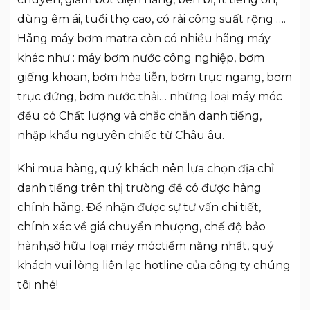
dùng êm ái, tuổi thọ cao, có rải công suất rộng ….
Hãng máy bơm matra còn có nhiều hãng máy
khác như : máy bơm nước công nghiệp, bơm
giếng khoan, bơm hỏa tiễn, bơm trục ngang, bơm
trục đứng, bơm nước thải… những loại máy móc
đều có Chất lượng và chắc chắn danh tiếng,
nhập khẩu nguyên chiếc từ Châu âu.
Khi mua hàng, quý khách nên lựa chọn địa chỉ
danh tiếng trên thị trường để có được hàng
chính hãng. Để nhận được sự tư vấn chi tiết,
chính xác về giá chuyển nhượng, chế độ bảo
hành,sở hữu loại máy móctiềm năng nhất, quý
khách vui lòng liên lạc hotline của công ty chúng
tôi nhé!