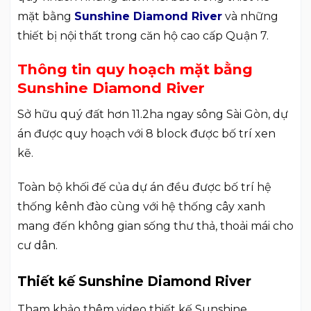
mặt bằng
Sunshine Diamond River
và những
thiết bị nội thất trong căn hộ cao cấp Quận 7.
Thông tin quy hoạch mặt bằng
Sunshine Diamond River
Sở hữu quý đất hơn 11.2ha ngay sông Sài Gòn, dự
án được quy hoạch với 8 block được bố trí xen
kẽ.
Toàn bộ khối đế của dự án đều được bố trí hệ
thống kênh đào cùng với hệ thống cây xanh
mang đến không gian sống thư thả, thoải mái cho
cư dân.
Thiết kế Sunshine Diamond River
Tham khảo thêm video thiết kế Sunshine