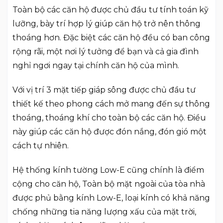
Toàn bộ các căn hộ được chủ đầu tư tính toán kỹ
lưỡng, bày trí hợp lý giúp căn hộ trở nên thông
thoáng hơn. Đặc biệt các căn hộ đều có ban công
rộng rãi, một nơi lý tưởng để bạn và cả gia đình
nghỉ ngơi ngay tại chính căn hộ của mình.
Với vị trí 3 mặt tiếp giáp sông được chủ đầu tư
thiết kế theo phong cách mở mang đến sự thông
thoáng, thoáng khí cho toàn bộ các căn hộ. Điều
này giúp các căn hộ được đón nắng, đón gió một
cách tự nhiên.
Hệ thống kính tường Low-E cũng chính là điểm
cộng cho căn hộ, Toàn bộ mặt ngoài của tòa nhà
được phủ bằng kính Low-E, loại kính có khả năng
chống những tia năng lượng xấu của mặt trời,