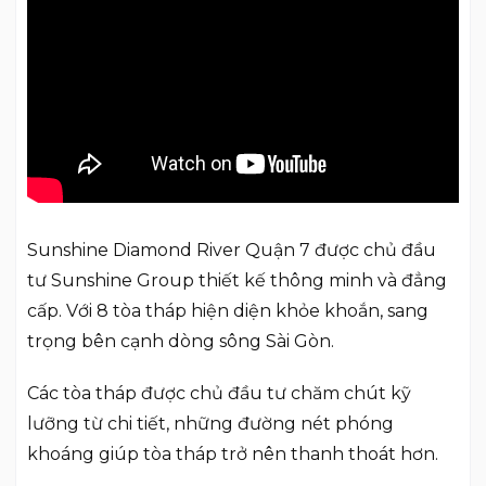
Sunshine Diamond River Quận 7 được chủ đầu
tư Sunshine Group thiết kế thông minh và đẳng
cấp. Với 8 tòa tháp hiện diện khỏe khoắn, sang
trọng bên cạnh dòng sông Sài Gòn.
Các tòa tháp được chủ đầu tư chăm chút kỹ
lưỡng từ chi tiết, những đường nét phóng
khoáng giúp tòa tháp trở nên thanh thoát hơn.