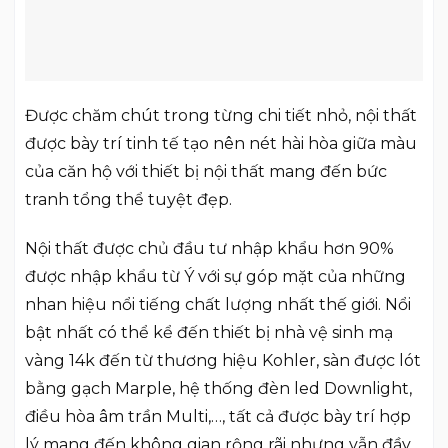
Được chăm chút trong từng chi tiết nhỏ, nội thất
được bày trí tinh tế tạo nên nét hài hòa giữa màu
của căn hộ với thiết bị nội thất mang đến bức
tranh tổng thể tuyệt đẹp.
Nội thất được chủ đầu tư nhập khẩu hơn 90%
được nhập khẩu từ Ý với sự góp mặt của những
nhan hiệu nổi tiếng chất lượng nhất thế giới. Nổi
bật nhất có thể kể đến thiết bị nhà vệ sinh mạ
vàng 14k đến từ thương hiệu Kohler, sàn được lót
bằng gạch Marple, hệ thống đèn led Downlight,
điều hòa âm trần Multi,…, tất cả được bày trí hợp
lý mang đến không gian rộng rãi nhưng vẫn đầy