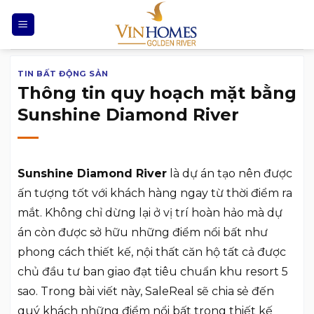
Chuyển
đến
nội
dung
TIN BẤT ĐỘNG SẢN
Thông tin quy hoạch mặt bằng
Sunshine Diamond River
Sunshine Diamond River
là dự án tạo nên được
ấn tượng tốt với khách hàng ngay từ thời điểm ra
mắt. Không chỉ dừng lại ở vị trí hoàn hảo mà dự
án còn được sở hữu những điểm nổi bất như
phong cách thiết kế, nội thất căn hộ tất cả được
chủ đầu tư ban giao đạt tiêu chuẩn khu resort 5
sao. Trong bài viết này, SaleReal sẽ chia sẻ đến
quý khách những điểm nổi bất trong thiết kế