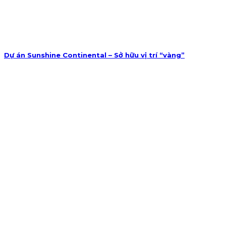
Dự án Sunshine Continental – Sở hữu vị trí “vàng”