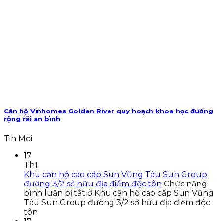
Căn hộ Vinhomes Golden River quy hoạch khoa học đường
rộng rãi an bình
Tin Mới
17
Th1
Khu căn hộ cao cấp Sun Vũng Tàu Sun Group
đường 3/2 sở hữu địa điểm độc tôn
Chức năng
bình luận bị tắt
ở Khu căn hộ cao cấp Sun Vũng
Tàu Sun Group đường 3/2 sở hữu địa điểm độc
tôn