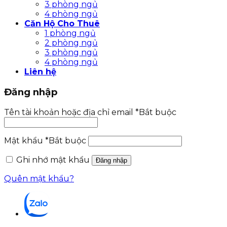
3 phòng ngủ
4 phòng ngủ
Căn Hộ Cho Thuê
1 phòng ngủ
2 phòng ngủ
3 phòng ngủ
4 phòng ngủ
Liên hệ
Đăng nhập
Tên tài khoản hoặc địa chỉ email
*
Bắt buộc
Mật khẩu
*
Bắt buộc
Ghi nhớ mật khẩu
Đăng nhập
Quên mật khẩu?