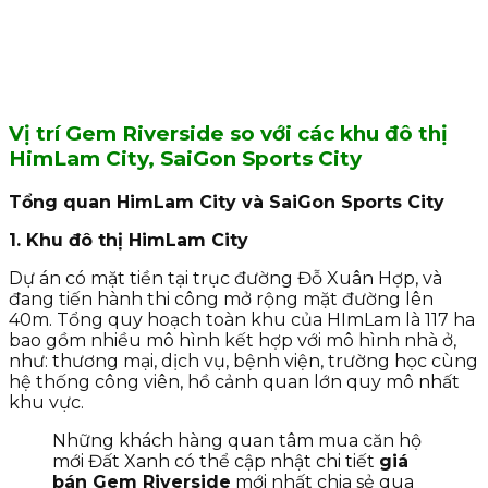
Vị trí Gem Riverside so với các khu đô thị
HimLam City, SaiGon Sports City
Tổng quan HimLam City và SaiGon Sports City
1. Khu đô thị HimLam City
Dự án có mặt tiền tại trục đường Đỗ Xuân Hợp, và
đang tiến hành thi công mở rộng mặt đường lên
40m. Tổng quy hoạch toàn khu của HImLam là 117 ha
bao gồm nhiều mô hình kết hợp với mô hình nhà ở,
như: thương mại, dịch vụ, bệnh viện, trường học cùng
hệ thống công viên, hồ cảnh quan lớn quy mô nhất
khu vực.
Những khách hàng quan tâm mua căn hộ
mới Đất Xanh có thể cập nhật chi tiết
giá
bán Gem Riverside
mới nhất chia sẻ qua