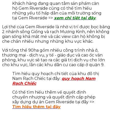
Khách hàng đang quan tâm sản phẩm căn
hộ Gem Riverside cũng có thể tìm hiểu
những yếu tố hấp dẫn của môi trường sống
tại Gem Riverside =>
xem chi tiêt tại đây
.
Lợi thế của Gem Riverside là nhờ vị trí được bọc bằng
2 nhánh sông Giồng và rạch Mương Kinh, nên không
gian sống khá mát mẻ và các view căn hộ không bị
che chắn nhiều nhưng những khu vực khác.
Với tổng thể 90ha gồm nhiều công trình nhà ở,
thương mại - dịch vụ, y tế - giáo dục và cao ốc văn
phòng, khu vực sẽ tạo ra các giá trị dịch vụ cho lớn
cho khu vực, lẫn các khu dân cư cao cấp ở quận 9.
Tìm hiểu quy hoạch chi tiết của khu đô thị
Nam Rạch Chiếc tại đây:
quy hoạch Nam
Rạch Chiếc
Có thể tìm hiểu thêm về quyết định
chuyển nhượng và quyết định cấp phép
xây dựng dự án Gem Riverside tại đây =>
Tìm hiểu thêm tại đây