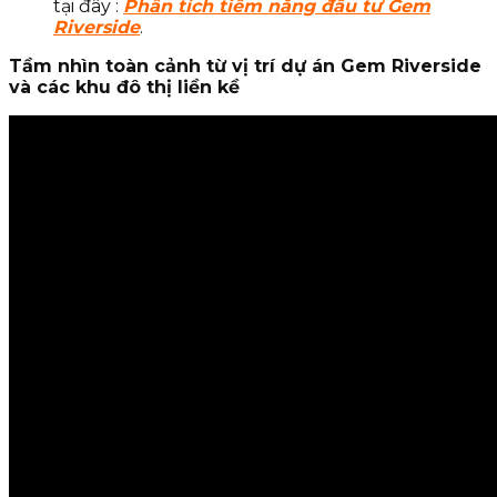
tại đây :
Phân tích tiềm năng đầu tư Gem
Riverside
.
Tầm nhìn toàn cảnh từ vị trí dự án Gem Riverside
và các khu đô thị liền kề