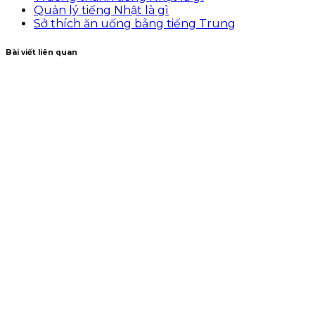
Quản lý tiếng Nhật là gì
Sở thích ăn uống bằng tiếng Trung
Bài viết liên quan