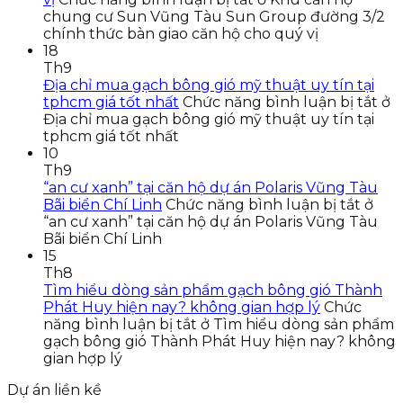
chung cư Sun Vũng Tàu Sun Group đường 3/2
chính thức bàn giao căn hộ cho quý vị
18
Th9
Địa chỉ mua gạch bông gió mỹ thuật uy tín tại
tphcm giá tốt nhất
Chức năng bình luận bị tắt
ở
Địa chỉ mua gạch bông gió mỹ thuật uy tín tại
tphcm giá tốt nhất
10
Th9
“an cư xanh” tại căn hộ dự án Polaris Vũng Tàu
Bãi biển Chí Linh
Chức năng bình luận bị tắt
ở
“an cư xanh” tại căn hộ dự án Polaris Vũng Tàu
Bãi biển Chí Linh
15
Th8
Tìm hiểu dòng sản phẩm gạch bông gió Thành
Phát Huy hiện nay? không gian hợp lý
Chức
năng bình luận bị tắt
ở Tìm hiểu dòng sản phẩm
gạch bông gió Thành Phát Huy hiện nay? không
gian hợp lý
Dự án liền kề