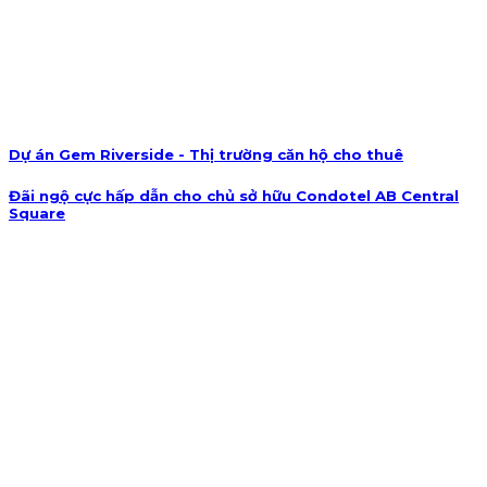
Dự án Gem Riverside - Thị trường căn hộ cho thuê
Đãi ngộ cực hấp dẫn cho chủ sở hữu Condotel AB Central
Square