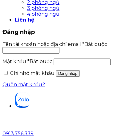
2 phòng ngủ
3 phòng ngủ
4 phòng ngủ
Liên hệ
Đăng nhập
Tên tài khoản hoặc địa chỉ email
*
Bắt buộc
Mật khẩu
*
Bắt buộc
Ghi nhớ mật khẩu
Đăng nhập
Quên mật khẩu?
0913.756.339