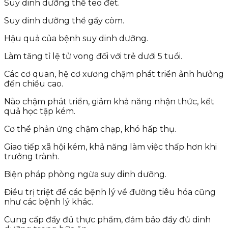
Suy dinh dưỡng thể teo đét.
Suy dinh dưỡng thể gầy còm.
Hậu quả của bệnh suy dinh dưỡng.
Làm tăng tỉ lệ tử vong đối với trẻ dưới 5 tuổi.
Các cơ quan, hệ cơ xương chậm phát triển ảnh hưởng
đến chiều cao.
Não chậm phát triển, giảm khả năng nhận thức, kết
quả học tập kém.
Cơ thể phản ứng chậm chạp, khó hấp thụ.
Giao tiếp xã hội kém, khả năng làm việc thấp hơn khi
trưởng trành.
Biện pháp phòng ngừa suy dinh dưỡng.
Điều trị triệt để các bệnh lý về đường tiêu hóa cũng
như các bệnh lý khác.
Cung cấp đầy đủ thực phẩm, đảm bảo đầy đủ dinh