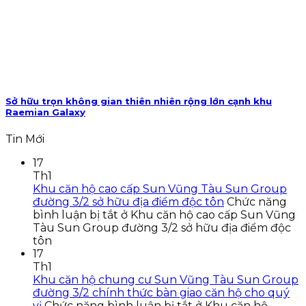
Sở hữu trọn không gian thiên nhiên rộng lớn cạnh khu
Raemian Galaxy
Tin Mới
17
Th1
Khu căn hộ cao cấp Sun Vũng Tàu Sun Group
đường 3/2 sở hữu địa điểm độc tôn
Chức năng
bình luận bị tắt
ở Khu căn hộ cao cấp Sun Vũng
Tàu Sun Group đường 3/2 sở hữu địa điểm độc
tôn
17
Th1
Khu căn hộ chung cư Sun Vũng Tàu Sun Group
đường 3/2 chính thức bàn giao căn hộ cho quý
vị
Chức năng bình luận bị tắt
ở Khu căn hộ