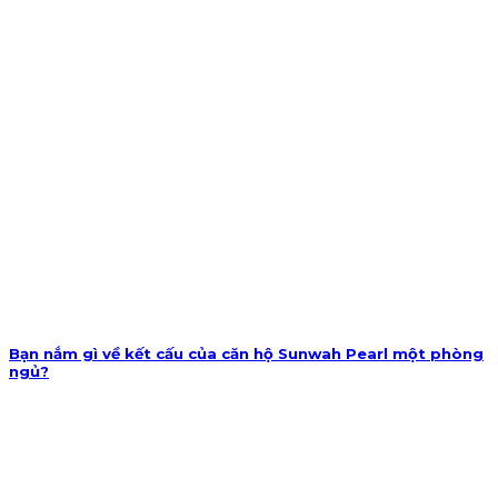
Bạn nắm gì về kết cấu của căn hộ Sunwah Pearl một phòng
ngủ?