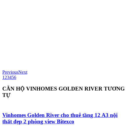
Previous
Next
1
2
3
4
5
6
CĂN HỘ VINHOMES GOLDEN RIVER TƯƠNG
TỰ
Vinhomes Golden River cho thuê tầng 12 A3 nội
thất đẹp 2 phòng view Bitexco