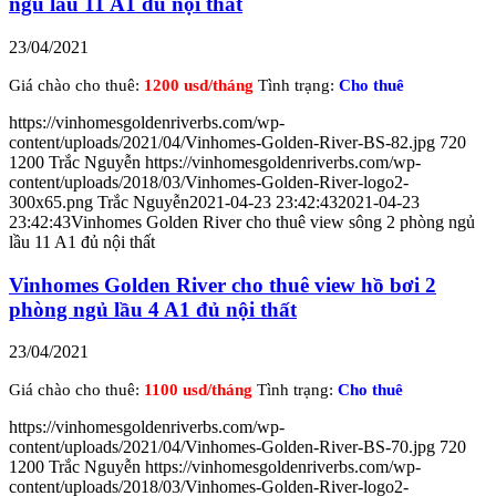
ngủ lầu 11 A1 đủ nội thất
23/04/2021
Giá chào cho thuê:
1200 usd/tháng
Tình trạng:
Cho thuê
https://vinhomesgoldenriverbs.com/wp-
content/uploads/2021/04/Vinhomes-Golden-River-BS-82.jpg
720
1200
Trắc Nguyễn
https://vinhomesgoldenriverbs.com/wp-
content/uploads/2018/03/Vinhomes-Golden-River-logo2-
300x65.png
Trắc Nguyễn
2021-04-23 23:42:43
2021-04-23
23:42:43
Vinhomes Golden River cho thuê view sông 2 phòng ngủ
lầu 11 A1 đủ nội thất
Vinhomes Golden River cho thuê view hồ bơi 2
phòng ngủ lầu 4 A1 đủ nội thất
23/04/2021
Giá chào cho thuê:
1100 usd/tháng
Tình trạng:
Cho thuê
https://vinhomesgoldenriverbs.com/wp-
content/uploads/2021/04/Vinhomes-Golden-River-BS-70.jpg
720
1200
Trắc Nguyễn
https://vinhomesgoldenriverbs.com/wp-
content/uploads/2018/03/Vinhomes-Golden-River-logo2-