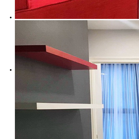
1 PHÒNG NGỦ
2 PHÒNG NGỦ
3 PHÒNG NGỦ
4 PHÒNG NGỦ
CĂN HỘ CHO THUÊ
1 PHÒNG NGỦ
2 PHÒNG NGỦ
3 PHÒNG NGỦ
4 PHÒNG NGỦ