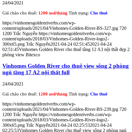
24/04/2021
Giá chào cho thuê:
1200 usd/tháng
Tình trạng:
Cho thuê
https://vinhomesgoldenriverbs.com/wp-
content/uploads/2021/04/Vinhomes-Golden-River-BS-327.jpg
720
1200
Trắc Nguyễn
https://vinhomesgoldenriverbs.com/wp-
content/uploads/2018/03/Vinhomes-Golden-River-logo2-
300x65.png
Trắc Nguyễn
2021-04-24 02:51:45
2021-04-24
02:51:45
Vinhomes Golden River cho thuê tầng 12 A3 nội thất đẹp 2
phòng view Bitexco
Vinhomes Golden River cho thuê view sông 2 phòng
ngủ tầng 17 A2 nội thất full
24/04/2021
Giá chào cho thuê:
1200 usd/tháng
Tình trạng:
Cho thuê
https://vinhomesgoldenriverbs.com/wp-
content/uploads/2021/04/Vinhomes-Golden-River-BS-239.jpg
720
1200
Trắc Nguyễn
https://vinhomesgoldenriverbs.com/wp-
content/uploads/2018/03/Vinhomes-Golden-River-logo2-
300x65.png
Trắc Nguyễn
2021-04-24 02:25:53
2021-04-24
02:25:53
Vinhomes Golden River cho thuê view sông 2 phòng ngủ