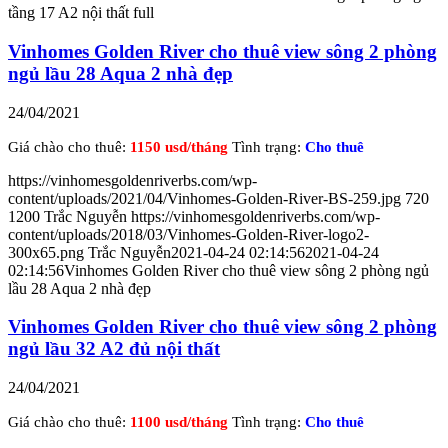
tầng 17 A2 nội thất full
Vinhomes Golden River cho thuê view sông 2 phòng
ngủ lầu 28 Aqua 2 nhà đẹp
24/04/2021
Giá chào cho thuê:
1150 usd/tháng
Tình trạng:
Cho thuê
https://vinhomesgoldenriverbs.com/wp-
content/uploads/2021/04/Vinhomes-Golden-River-BS-259.jpg
720
1200
Trắc Nguyễn
https://vinhomesgoldenriverbs.com/wp-
content/uploads/2018/03/Vinhomes-Golden-River-logo2-
300x65.png
Trắc Nguyễn
2021-04-24 02:14:56
2021-04-24
02:14:56
Vinhomes Golden River cho thuê view sông 2 phòng ngủ
lầu 28 Aqua 2 nhà đẹp
Vinhomes Golden River cho thuê view sông 2 phòng
ngủ lầu 32 A2 đủ nội thất
24/04/2021
Giá chào cho thuê:
1100 usd/tháng
Tình trạng:
Cho thuê