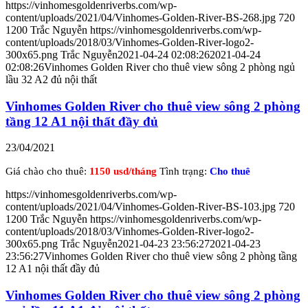
https://vinhomesgoldenriverbs.com/wp-
content/uploads/2021/04/Vinhomes-Golden-River-BS-268.jpg
720
1200
Trắc Nguyễn
https://vinhomesgoldenriverbs.com/wp-
content/uploads/2018/03/Vinhomes-Golden-River-logo2-
300x65.png
Trắc Nguyễn
2021-04-24 02:08:26
2021-04-24
02:08:26
Vinhomes Golden River cho thuê view sông 2 phòng ngủ
lầu 32 A2 đủ nội thất
Vinhomes Golden River cho thuê view sông 2 phòng
tầng 12 A1 nội thất đầy đủ
23/04/2021
Giá chào cho thuê:
1150 usd/tháng
Tình trạng:
Cho thuê
https://vinhomesgoldenriverbs.com/wp-
content/uploads/2021/04/Vinhomes-Golden-River-BS-103.jpg
720
1200
Trắc Nguyễn
https://vinhomesgoldenriverbs.com/wp-
content/uploads/2018/03/Vinhomes-Golden-River-logo2-
300x65.png
Trắc Nguyễn
2021-04-23 23:56:27
2021-04-23
23:56:27
Vinhomes Golden River cho thuê view sông 2 phòng tầng
12 A1 nội thất đầy đủ
Vinhomes Golden River cho thuê view sông 2 phòng