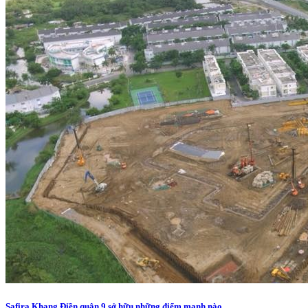
Safira Khang Điền quận 9 sở hữu những điểm mạnh nào