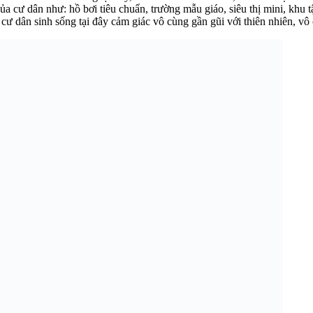
a cư dân như: hồ bơi tiêu chuẩn, trường mẫu giáo, siêu thị mini, khu t
ư dân sinh sống tại đây cảm giác vô cùng gần gũi với thiên nhiên, vô 