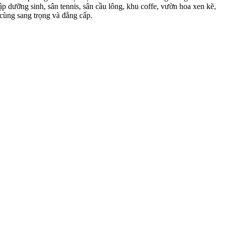
ập dưỡng sinh, sân tennis, sân cầu lông, khu coffe, vườn hoa xen kẽ,
cùng sang trọng và đẳng cấp.