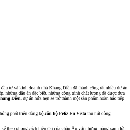
ần đầu tư và kinh doanh nhà Khang Điền đã thành công rất nhiều dự án
ếp, những dấu ấn đặc biệt, những công trình chất lượng đã được đưa
Khang Điền
, dự án hứa hẹn sẽ trở thành một sản phẩm hoàn hảo tiếp
hông phát triển đồng bộ,
căn hộ Feliz En Vista
thu hút đông
ết kế theo phong cách hiện đại của châu Âu với những mảng xanh lớn