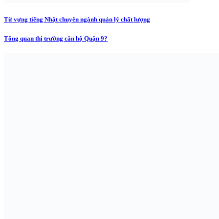
Từ vựng tiếng Nhật chuyên ngành quản lý chất lượng
Tổng quan thị trường căn hộ Quận 9?