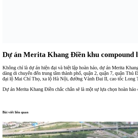
Dự án Merita Khang Điền khu compound l
Không chỉ là dự án hiện đại và biệt lập hoàn hảo, dự án Merita Khan
dàng di chuyển đến trung tâm thành phố, quận 2, quận 7, quận Thủ 
đại lộ Mai Chí Thọ, xa lộ Hà Nội, đường Vành Đai II, cao tốc Long 
Dự án Merita Khang Điền chắc chắn sẽ là một sự lựa chọn hoàn hảo ch
Bài viết liên quan