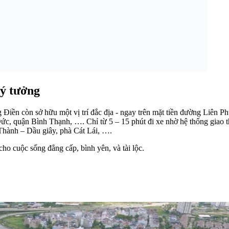
ý tưởng
g Điền còn sở hữu một vị trí đắc địa - ngay trên mặt tiền đường Liên 
Đức, quận Bình Thạnh, …. Chỉ từ 5 – 15 phút đi xe nhờ hệ thống gia
Thành – Dầu giây, phà Cát Lái, ….
o cuộc sống đẳng cấp, bình yên, và tài lộc.