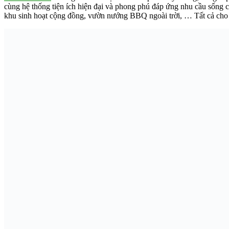
cùng hệ thống tiện ích hiện đại và phong phú đáp ứng nhu cầu sống củ
khu sinh hoạt cộng đồng, vườn nướng BBQ ngoài trời, … Tất cả cho c