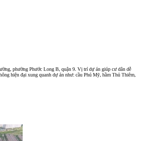
Phường, phường Phước Long B, quận 9. Vị trí dự án giúp cư dân dễ
o thông hiện đại xung quanh dự án như: cầu Phú Mỹ, hầm Thủ Thiêm,