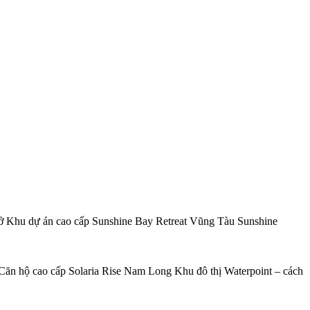
ở Khu dự án cao cấp Sunshine Bay Retreat Vũng Tàu Sunshine
Căn hộ cao cấp Solaria Rise Nam Long Khu đô thị Waterpoint – cách