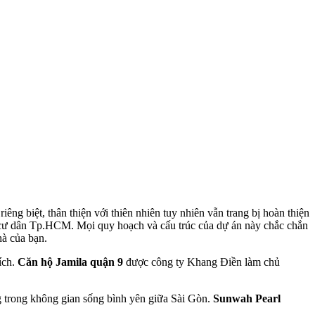
ng biệt, thân thiện với thiên nhiên tuy nhiên vẫn trang bị hoàn thiện
ho cư dân Tp.HCM. Mọi quy hoạch và cấu trúc của dự án này chắc chắn
hà của bạn.
ích.
Căn hộ Jamila quận 9
được công ty Khang Điền làm chủ
ng trong không gian sống bình yên giữa Sài Gòn.
Sunwah Pearl