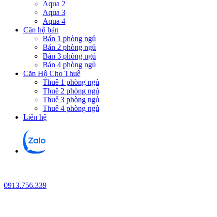
Aqua 2
Aqua 3
Aqua 4
Căn hộ bán
Bán 1 phòng ngủ
Bán 2 phòng ngủ
Bán 3 phòng ngủ
Bán 4 phòng ngủ
Căn Hộ Cho Thuê
Thuê 1 phòng ngủ
Thuê 2 phòng ngủ
Thuê 3 phòng ngủ
Thuê 4 phòng ngủ
Liên hệ
0913.756.339