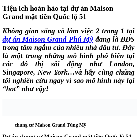
Tiện ích hoàn hảo tại dự án Maison
Grand mặt tiền Quốc lộ 51
Không gian sống và làm việc 2 trong 1 tại
dự án Maison Grand Phú Mỹ
đang là BĐS
trong tầm ngắm của nhiều nhà đầu tư. Đây
là một trong những mô hình phổ biến tại
các đô thị sôi động như London,
Singapore, New York…và hãy cùng chúng
tôi nghiên cứu ngay vì sao mô hình này lại
“hot” như vậy!
chung cư Maison Grand Tùng Mỹ
Dự án chung cư Maison Grand mặt tiền Quốc lộ 51