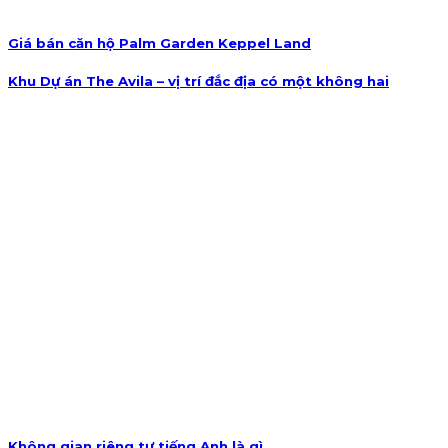
Giá bán căn hộ Palm Garden Keppel Land
Khu Dự án The Avila – vị trí đắc địa có một không hai
Không gian riêng tư tiếng Anh là gì