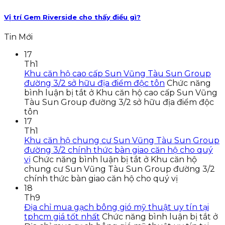
Vị trí Gem Riverside cho thấy điều gì?
Tin Mới
17
Th1
Khu căn hộ cao cấp Sun Vũng Tàu Sun Group
đường 3/2 sở hữu địa điểm độc tôn
Chức năng
bình luận bị tắt
ở Khu căn hộ cao cấp Sun Vũng
Tàu Sun Group đường 3/2 sở hữu địa điểm độc
tôn
17
Th1
Khu căn hộ chung cư Sun Vũng Tàu Sun Group
đường 3/2 chính thức bàn giao căn hộ cho quý
vị
Chức năng bình luận bị tắt
ở Khu căn hộ
chung cư Sun Vũng Tàu Sun Group đường 3/2
chính thức bàn giao căn hộ cho quý vị
18
Th9
Địa chỉ mua gạch bông gió mỹ thuật uy tín tại
tphcm giá tốt nhất
Chức năng bình luận bị tắt
ở