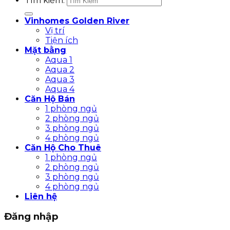
Tìm kiếm:
Vinhomes Golden River
Vị trí
Tiện ích
Mặt bằng
Aqua 1
Aqua 2
Aqua 3
Aqua 4
Căn Hộ Bán
1 phòng ngủ
2 phòng ngủ
3 phòng ngủ
4 phòng ngủ
Căn Hộ Cho Thuê
1 phòng ngủ
2 phòng ngủ
3 phòng ngủ
4 phòng ngủ
Liên hệ
Đăng nhập