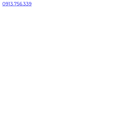
0913.756.339