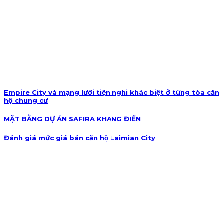
Empire City và mạng lưới tiện nghi khác biệt ở từng tòa căn
hộ chung cư
MẶT BẰNG DỰ ÁN SAFIRA KHANG ĐIỀN
Đánh giá mức giá bán căn hộ Laimian City