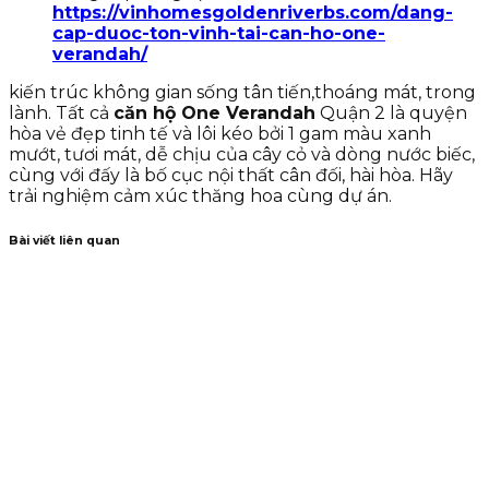
https://vinhomesgoldenriverbs.com/dang-
cap-duoc-ton-vinh-tai-can-ho-one-
verandah/
kiến trúc không gian sống tân tiến,thoáng mát, trong
lành. Tất cả
căn hộ One Verandah
Quận 2 là quyện
hòa vẻ đẹp tinh tế và lôi kéo bởi 1 gam màu xanh
mướt, tươi mát, dễ chịu của cây cỏ và dòng nước biếc,
cùng với đấy là bố cục nội thất cân đối, hài hòa. Hãy
trải nghiệm cảm xúc thăng hoa cùng dự án.
Bài viết liên quan