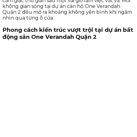
cảm giác thư giãn sau một vài giớ làm việc vất vả. Mỗi
không gian sống tại dự án căn hộ One Verandah
Quận 2 đều mở ra khoảng không yên bình khi ngắm
nhìn qua từng ô cửa.
Phong cách kiến trúc vượt trội tại dự án bất
động sản One Verandah Quận 2