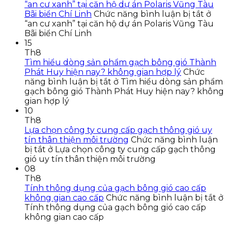
“an cư xanh” tại căn hộ dự án Polaris Vũng Tàu
Bãi biển Chí Linh
Chức năng bình luận bị tắt
ở
“an cư xanh” tại căn hộ dự án Polaris Vũng Tàu
Bãi biển Chí Linh
15
Th8
Tìm hiểu dòng sản phẩm gạch bông gió Thành
Phát Huy hiện nay? không gian hợp lý
Chức
năng bình luận bị tắt
ở Tìm hiểu dòng sản phẩm
gạch bông gió Thành Phát Huy hiện nay? không
gian hợp lý
10
Th8
Lựa chọn công ty cung cấp gạch thông gió uy
tín thân thiện môi trường
Chức năng bình luận
bị tắt
ở Lựa chọn công ty cung cấp gạch thông
gió uy tín thân thiện môi trường
08
Th8
Tính thông dụng của gạch bông gió cao cấp
không gian cao cấp
Chức năng bình luận bị tắt
ở
Tính thông dụng của gạch bông gió cao cấp
không gian cao cấp