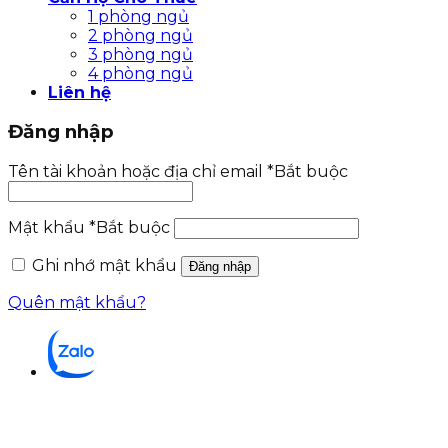
1 phòng ngủ
2 phòng ngủ
3 phòng ngủ
4 phòng ngủ
Liên hệ
Đăng nhập
Tên tài khoản hoặc địa chỉ email
*
Bắt buộc
Mật khẩu
*
Bắt buộc
Ghi nhớ mật khẩu
Đăng nhập
Quên mật khẩu?