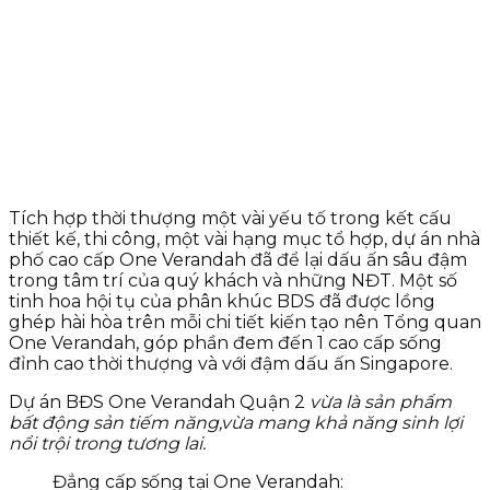
Tích hợp thời thượng một vài yếu tố trong kết cấu
thiết kế, thi công, một vài hạng mục tổ hợp, dự án nhà
phố cao cấp One Verandah đã để lại dấu ấn sâu đậm
trong tâm trí của quý khách và những NĐT. Một số
tinh hoa hội tụ của phân khúc BDS đã được lồng
ghép hài hòa trên mỗi chi tiết kiến tạo nên Tổng quan
One Verandah, góp phần đem đến 1 cao cấp sống
đỉnh cao thời thượng và với đậm dấu ấn Singapore.
Dự án BĐS One Verandah Quận 2
vừa là sản phẩm
bất động sản tiếm năng,vừa mang khả năng sinh lợi
nổi trội trong tương lai.
Đẳng cấp sống tại One Verandah: