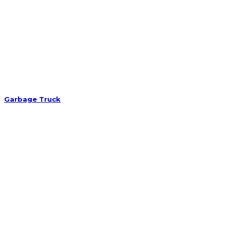
Garbage Truck