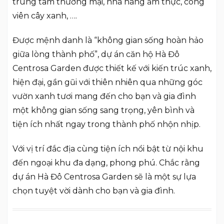
trung tâm thương mại, nhà hàng ẩm thực, công
viên cây xanh, ….
Được mệnh danh là “không gian sống hoàn hảo
giữa lòng thành phố”, dự án căn hộ Hà Đô
Centrosa Garden được thiết kế với kiến trúc xanh,
hiện đại, gần gũi với thiên nhiên qua những góc
vườn xanh tươi mang đến cho bạn và gia đình
một không gian sống sang trọng, yên bình và
tiện ích nhất ngay trong thành phố nhộn nhịp.
Với vị trí đắc địa cùng tiện ích nổi bật từ nội khu
đến ngoại khu đa dạng, phong phú. Chắc rằng
dự án Hà Đô Centrosa Garden sẽ là một sự lựa
chọn tuyệt vời dành cho bạn và gia đình.