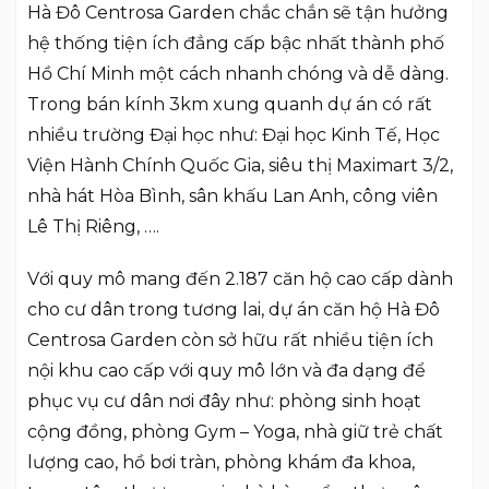
Hà Đô Centrosa Garden chắc chắn sẽ tận hưởng
hệ thống tiện ích đẳng cấp bậc nhất thành phố
Hồ Chí Minh một cách nhanh chóng và dễ dàng.
Trong bán kính 3km xung quanh dự án có rất
nhiều trường Đại học như: Đại học Kinh Tế, Học
Viện Hành Chính Quốc Gia, siêu thị Maximart 3/2,
nhà hát Hòa Bình, sân khấu Lan Anh, công viên
Lê Thị Riêng, ….
Với quy mô mang đến 2.187 căn hộ cao cấp dành
cho cư dân trong tương lai, dự án căn hộ Hà Đô
Centrosa Garden còn sở hữu rất nhiều tiện ích
nội khu cao cấp với quy mô lớn và đa dạng để
phục vụ cư dân nơi đây như: phòng sinh hoạt
cộng đồng, phòng Gym – Yoga, nhà giữ trẻ chất
lượng cao, hồ bơi tràn, phòng khám đa khoa,