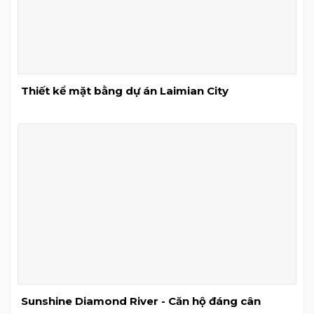
Thiết kể mặt bằng dự án Laimian City
Sunshine Diamond River - Căn hộ đáng cân