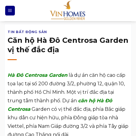
Chuyển
đến
nội
dung
TIN BẤT ĐỘNG SẢN
Căn hộ Hà Đô Centrosa Garden
vị thế đắc địa
Hà Đô Centrosa Garden
là dự án căn hộ cao cấp
tọa lạc tại số 200 đường 3/2, phường 12, quận 10,
thành phố Hồ Chí Minh. Một vị trí đắc địa tại
trung tâm thành phố. Dự án
căn hộ Hà Đô
Centrosa
Garden có vị thế đắc địa, phía Bắc giáp
khu dân cư hiện hữu, phía Đông giáp tòa nhà
Viettel, phía Nam Giáp đường 3/2 và phía Tây giáp
đường Cao Thắng nối dài.