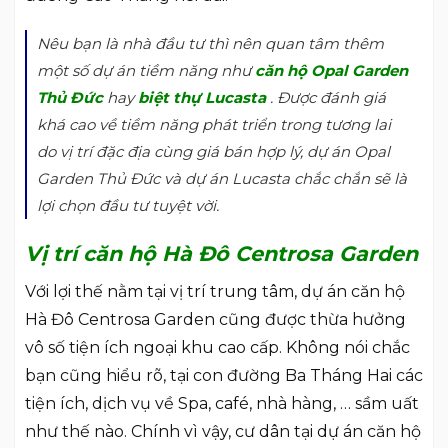
Nêu bạn là nhà đầu tư thì nên quan tâm thêm
một số dự án tiềm năng như
căn hộ Opal Garden
Thủ Đức
hay
biệt thự Lucasta
. Được đánh giá
khá cao về tiềm năng phát triển trong tương lai
do vị trí đặc địa cùng giá bán hợp lý, dự án Opal
Garden Thủ Đức và dự án Lucasta chắc chắn sẽ là
lợi chọn đầu tư tuyệt vời.
Vị trí căn hộ Hà Đô Centrosa Garden
Với lợi thế nằm tại vị trí trung tâm, dự án căn hộ
Hà Đô Centrosa Garden cũng được thừa hưởng
vô số tiện ích ngoại khu cao cấp. Không nói chắc
bạn cũng hiểu rõ, tại con đường Ba Tháng Hai các
tiện ích, dịch vụ về Spa, café, nhà hàng, … sầm uất
như thế nào. Chính vì vậy, cư dân tại dự án căn hộ