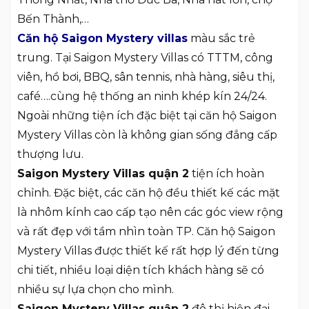
Bến Thành,…
Căn hộ Saigon Mystery villas
màu sắc trẻ
trung. Tại Saigon Mystery Villas có TTTM, công
viên, hồ bơi, BBQ, sân tennis, nhà hàng, siêu thị,
café….cùng hệ thống an ninh khép kín 24/24.
Ngoài những tiện ích đặc biệt tại căn hộ Saigon
Mystery Villas còn là không gian sống đẳng cấp
thượng lưu.
Saigon Mystery Villas quận 2
tiện ích hoàn
chỉnh. Đặc biệt, các căn hộ đều thiết kế các mặt
là nhôm kính cao cấp tạo nên các góc view rộng
và rất đẹp với tầm nhìn toàn TP. Căn hộ Saigon
Mystery Villas được thiết kế rất hợp lý đến từng
chi tiết, nhiều loại diện tích khách hàng sẽ có
nhiều sự lựa chọn cho mình.
Saigon Mystery Villas quận 2
đô thị hiện đại.