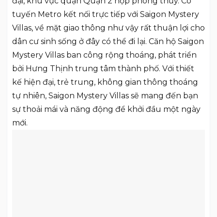
đại, khu vực quận Quận 2 hợp phong thủy. Có
tuyến Metro kết nối trực tiếp với Saigon Mystery
Villas, về mặt giao thông như vậy rất thuận lợi cho
dân cư sinh sống ở đây có thể đi lại. Căn hộ Saigon
Mystery Villas ban công rộng thoáng, phát triển
bởi Hưng Thịnh trung tâm thành phố. Với thiết
kế hiện đại, trẻ trung, không gian thông thoáng
tự nhiên, Saigon Mystery Villas sẽ mang đến bạn
sự thoải mái và năng động để khởi đầu một ngày
mới.