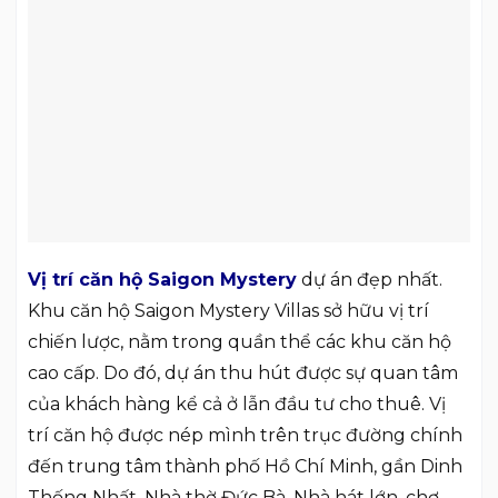
Vị trí căn hộ Saigon Mystery
dự án đẹp nhất.
Khu căn hộ Saigon Mystery Villas sở hữu vị trí
chiến lược, nằm trong quần thể các khu căn hộ
cao cấp. Do đó, dự án thu hút được sự quan tâm
của khách hàng kể cả ở lẫn đầu tư cho thuê. Vị
trí căn hộ được nép mình trên trục đường chính
đến trung tâm thành phố Hồ Chí Minh, gần Dinh
Thống Nhất, Nhà thờ Đức Bà, Nhà hát lớn, chợ