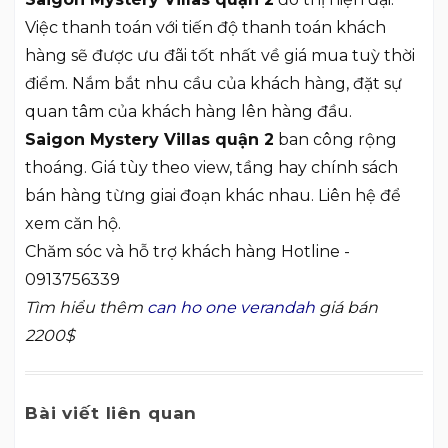
Việc thanh toán với tiến độ thanh toán khách
hàng sẽ được ưu đãi tốt nhất về giá mua tuỳ thời
điểm. Nắm bắt nhu cầu của khách hàng, đặt sự
quan tâm của khách hàng lên hàng đầu.
Saigon Mystery Villas quận 2
ban công rộng
thoáng. Giá tùy theo view, tầng hay chính sách
bán hàng từng giai đoạn khác nhau. Liên hệ để
xem căn hộ.
Chăm sóc và hỗ trợ khách hàng Hotline -
0913756339
Tìm hiểu thêm
can ho one verandah
giá bán
2200$
Bài viết liên quan