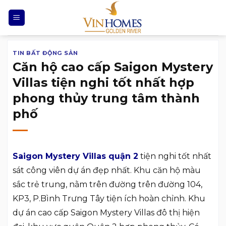
Chuyển
đến
nội
dung
TIN BẤT ĐỘNG SẢN
Căn hộ cao cấp Saigon Mystery
Villas tiện nghi tốt nhất hợp
phong thủy trung tâm thành
phố
Saigon Mystery Villas quận 2
tiện nghi tốt nhất
sát công viên dự án đẹp nhất. Khu căn hộ màu
sắc trẻ trung, nằm trên đường trên đường 104,
KP3, P.Bình Trưng Tây tiện ích hoàn chỉnh. Khu
dự án cao cấp Saigon Mystery Villas đô thị hiện