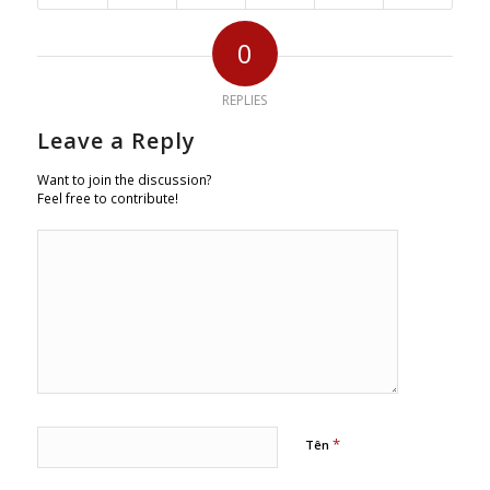
0
REPLIES
Leave a Reply
Want to join the discussion?
Feel free to contribute!
*
Tên