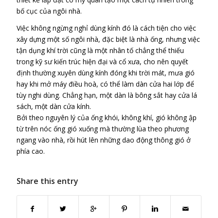
bố cục của ngôi nhà.
Việc không ngừng nghỉ dùng kính đó là cách tiện cho việc
xây dựng một số ngôi nhà, đặc biệt là nhà ống, nhưng việc
tận dụng khí trời cũng là một nhân tố chẳng thể thiếu
trong kỹ sư kiến trúc hiện đại và cổ xưa, cho nên quyết
định thường xuyên dùng kính đóng khi trời mát, mưa gió
hay khi mở máy điều hoà, có thể làm dàn cửa hai lớp để
tùy nghi dùng. Chẳng hạn, một dàn là bông sắt hay cửa lá
sách, một dàn cửa kính.
Bởi theo nguyên lý của ống khói, không khí, gió không ập
từ trên nóc ống gió xuống mà thường lùa theo phương
ngang vào nhà, rồi hút lên những dao động thông gió ở
phía cao.
Share this entry