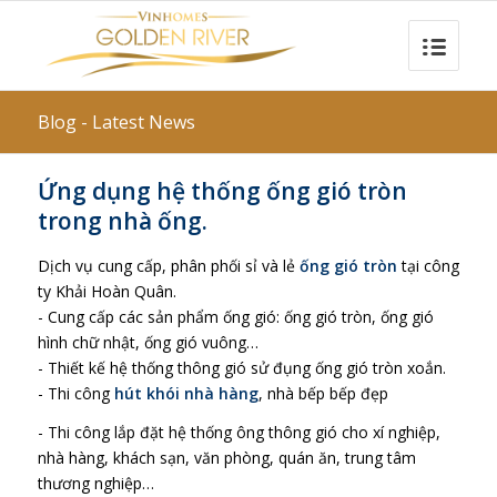
Blog - Latest News
Ứng dụng hệ thống ống gió tròn
trong nhà ống.
Dịch vụ cung cấp, phân phối sỉ và lẻ
ống gió tròn
tại công
ty Khải Hoàn Quân.
- Cung cấp các sản phẩm ống gió: ống gió tròn, ống gió
hình chữ nhật, ống gió vuông…
- Thiết kế hệ thống thông gió sử đụng ống gió tròn xoắn.
- Thi công
hút khói nhà hàng
, nhà bếp bếp đẹp
- Thi công lắp đặt hệ thống ông thông gió cho xí nghiệp,
nhà hàng, khách sạn, văn phòng, quán ăn, trung tâm
thương nghiệp…