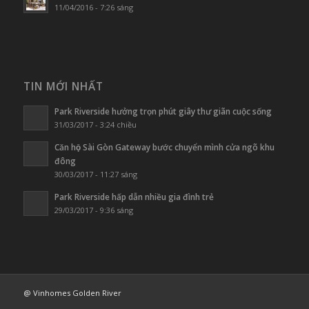
11/04/2016 - 7:26 sáng
TIN MỚI NHẤT
Park Riverside hưởng trọn phút giây thư giãn cuộc sống
31/03/2017 - 3:24 chiều
Căn hộ Sài Gòn Gateway bước chuyển mình cửa ngõ khu
đông
30/03/2017 - 11:27 sáng
Park Riverside hấp dẫn nhiều gia đình trẻ
29/03/2017 - 9:36 sáng
@ Vinhomes Golden River