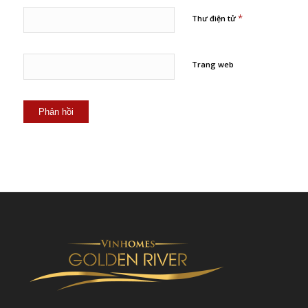
*
Thư điện tử
Trang web