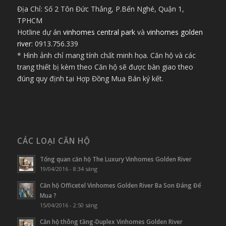
Địa Chỉ: Số 2 Tôn Đức Thắng, P.Bến Nghé, Quận 1,
TPHCM
Hotline dự án
vinhomes central park
và
vinhomes golden
river
: 0913.756.339
* Hình ảnh chỉ mang tính chất minh họa. Căn hộ và các
trang thiết bị kèm theo Căn hộ sẽ được bàn giao theo
đúng quy định tại Hợp Đồng Mua Bán ký kết.
CÁC LOẠI CĂN HỘ
Tổng quan căn hộ The Luxury Vinhomes Golden River
19/04/2016 - 8:34 sáng
Căn hộ Officetel Vinhomes Golden River Ba Son Đáng Để
Mua ?
15/04/2016 - 2:50 sáng
Căn hộ thông tầng-Duplex Vinhomes Golden River