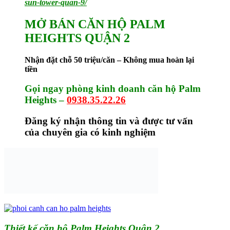
sun-tower-quan-9/
MỞ BÁN CĂN HỘ PALM
HEIGHTS QUẬN 2
Nhận đặt chỗ 50 triệu/căn – Không mua hoàn lại
tiền
Gọi ngay phòng kinh doanh căn hộ Palm
Heights
–
0938.35.22.26
Đăng ký nhận thông tin và được tư vấn
của chuyên gia có kinh nghiệm
Thiết kế căn hộ Palm Heights Quận 2