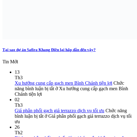
Tại sao dự án Safira Khang Điền lại hấp dẫn đến vậy?
Tin Mới
13
Th3
Xu hướng cung cấp gạch men Bình Chánh tiện lợi
Chức
năng bình luận bị tắt
ở Xu hướng cung cấp gạch men Bình
Chánh tiện lợi
02
Th3
Giá phân phối gạch giả terrazzo dịch vụ tối ưu
Chức năng
bình luận bị tắt
ở Giá phân phối gạch giả terrazzo dịch vụ tối
ưu
26
Th2