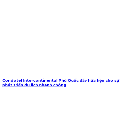
Condotel Intercontinental Phú Quốc đầy hứa hẹn cho sự
phát triển du lịch nhanh chóng