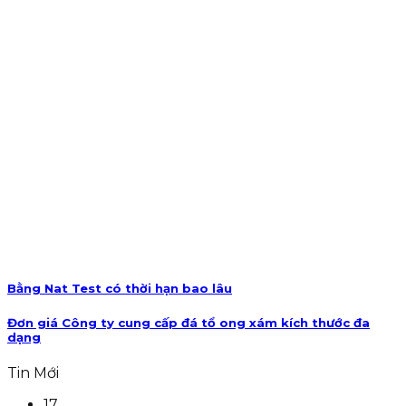
Bằng Nat Test có thời hạn bao lâu
Đơn giá Công ty cung cấp đá tổ ong xám kích thước đa
dạng
Tin Mới
17