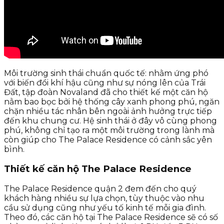
Môi trường sinh thái chuẩn quốc tế: nhằm ứng phó
với biến đổi khí hậu cũng như sự nóng lên của Trái
Đất, tập đoàn Novaland đã cho thiết kế một căn hộ
nằm bao bọc bởi hệ thống cây xanh phong phú, ngăn
chặn nhiều tác nhân bên ngoài ảnh hưởng trực tiếp
đến khu chung cư. Hệ sinh thái ở đây vô cùng phong
phú, không chỉ tạo ra một môi trường trong lành mà
còn giúp cho The Palace Residence có cảnh sắc yên
bình.
Thiết kế căn hộ The Palace Residence
The Palace Residence quận 2 đem đến cho quý
khách hàng nhiều sự lựa chọn, tùy thuộc vào nhu
cầu sử dụng cũng như yếu tố kinh tế mỗi gia đình.
Theo đó, các căn hộ tại The Palace Residence sẽ có số