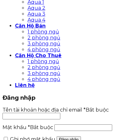
Aqua 1
Aqua 2
Aqua 3
Aqua 4
Căn Hộ Bán
1 phòng ngủ
2 phòng ngủ
3 phòng ngủ
4 phòng ngủ
Căn Hộ Cho Thuê
1 phòng ngủ
2 phòng ngủ
3 phòng ngủ
4 phòng ngủ
Liên hệ
Đăng nhập
Tên tài khoản hoặc địa chỉ email
*
Bắt buộc
Mật khẩu
*
Bắt buộc
Ghi nhớ mật khẩu
Đăng nhập