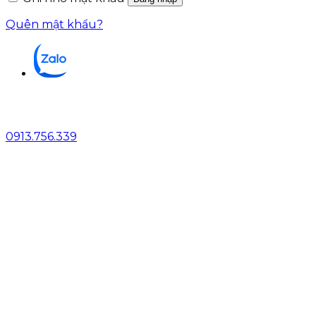
Quên mật khẩu?
0913.756.339