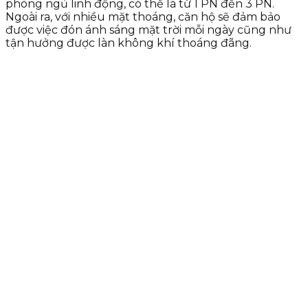
phòng ngủ linh động, có thể là từ 1 PN đến 3 PN.
Ngoài ra, với nhiều mặt thoáng, căn hộ sẽ đảm bảo
được việc đón ánh sáng mặt trời mỗi ngày cũng như
tận hưởng được làn không khí thoáng đãng.