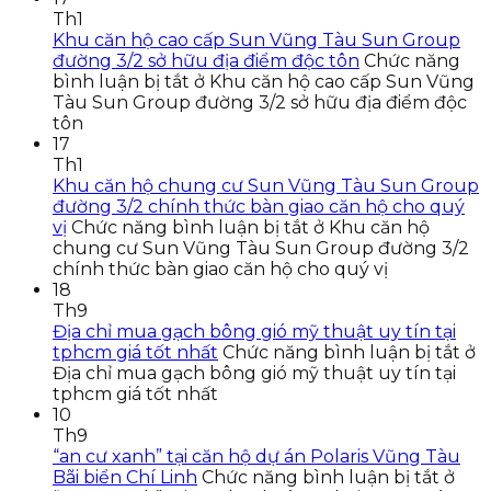
Th1
Khu căn hộ cao cấp Sun Vũng Tàu Sun Group
đường 3/2 sở hữu địa điểm độc tôn
Chức năng
bình luận bị tắt
ở Khu căn hộ cao cấp Sun Vũng
Tàu Sun Group đường 3/2 sở hữu địa điểm độc
tôn
17
Th1
Khu căn hộ chung cư Sun Vũng Tàu Sun Group
đường 3/2 chính thức bàn giao căn hộ cho quý
vị
Chức năng bình luận bị tắt
ở Khu căn hộ
chung cư Sun Vũng Tàu Sun Group đường 3/2
chính thức bàn giao căn hộ cho quý vị
18
Th9
Địa chỉ mua gạch bông gió mỹ thuật uy tín tại
tphcm giá tốt nhất
Chức năng bình luận bị tắt
ở
Địa chỉ mua gạch bông gió mỹ thuật uy tín tại
tphcm giá tốt nhất
10
Th9
“an cư xanh” tại căn hộ dự án Polaris Vũng Tàu
Bãi biển Chí Linh
Chức năng bình luận bị tắt
ở