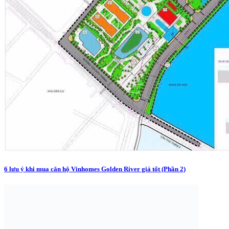
6 lưu ý khi mua căn hộ Vinhomes Golden River giá tốt (Phần 2)