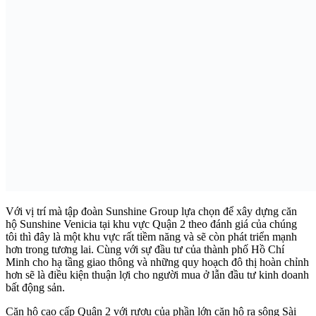
Với vị trí mà tập đoàn Sunshine Group lựa chọn để xây dựng căn
hộ Sunshine Venicia tại khu vực Quận 2 theo đánh giá của chúng
tôi thì đây là một khu vực rất tiềm năng và sẽ còn phát triển mạnh
hơn trong tương lai. Cùng với sự đầu tư của thành phố Hồ Chí
Minh cho hạ tầng giao thông và những quy hoạch đô thị hoàn chỉnh
hơn sẽ là điều kiện thuận lợi cho người mua ở lẫn đầu tư kinh doanh
bất động sản.
Căn hộ cao cấp Quận 2 với rượu của phần lớn căn hộ ra sông Sài