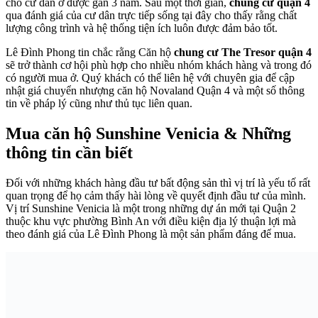
cho cư dân ở được gần 3 năm. Sau một thời gian,
chung cư quận 4
qua đánh giá của cư dân trực tiếp sống tại đây cho thấy rằng chất
lượng công trình và hệ thống tiện ích luôn được đảm bảo tốt.
Lê Đình Phong tin chắc rằng Căn hộ
chung cư The Tresor quận 4
sẽ trở thành cơ hội phù hợp cho nhiều nhóm khách hàng và trong đó
có người mua ở. Quý khách có thể liên hệ với chuyên gia để cập
nhật giá chuyển nhượng căn hộ Novaland Quận 4 và một số thông
tin về pháp lý cũng như thủ tục liên quan.
Mua căn hộ Sunshine Venicia & Những
thông tin cần biết
Đối với những khách hàng đầu tư bất động sản thì vị trí là yếu tố rất
quan trọng để họ cảm thấy hài lòng về quyết định đầu tư của mình.
Vị trí Sunshine Venicia là một trong những dự án mới tại Quận 2
thuộc khu vực phường Bình An với điều kiện địa lý thuận lợi mà
theo đánh giá của Lê Đình Phong là một sản phẩm đáng để mua.