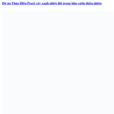
Dự án Thảo Điền Pearl cây xanh nhiệt đới trong khu vườn thiên nhiên