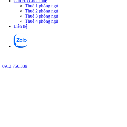
Căn Hộ Cho Thuê
Thuê 1 phòng ngủ
Thuê 2 phòng ngủ
Thuê 3 phòng ngủ
Thuê 4 phòng ngủ
Liên hệ
0913.756.339