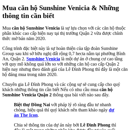
Mua căn hộ Sunshine Venicia & Những
thông tin cần biết
Mua
căn hộ Sunshine Venicia
là sự lựa chọn với các căn hộ thuộc
phân khúc cao cấp hiện nay tại thị trường Quận 2 vừa được chính
thức mở bán năm 2020.
Công trình đặc biệt này là sự hoàn thiện của tập đoàn Sunshine
Group sau khi sở hữu nghị đất rộng 0,7 hecta nằm tại phường Bình
An, Quận 2.
Sunshine Venicia
là một dự án ở chung cư cao tầng
với quy mô không quá lớn so với những căn hộ cao cấp Quận 2
hiện nay nhưng theo đánh giá của Lê Đình Phong thì đây là một căn
hộ đáng mua trong năm 2020.
Chuyên gia Lê Đình Phong và các cộng sự sẽ cung cấp cho quý
khách những thông tin cần biết Nếu có nhu cầu mua
căn hộ
Sunshine Venicia Quận 2
thông qua bài viết nào sau đây.
Biệt thự Đồng Nai
với pháp lý rõ ràng đầu tư nhanh
chóng, hiệu quả thì quý khách nên tham khảo ngày
dự
án The Icon
.
Chia sẻ thông tin của dự án này bởi
Lê Đình Phong
thì