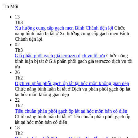
Tin Mới
13
Th3
Xu hướng cung cấp gạch men Bình Chánh tiện lợi
Chức
năng bình luận bị tắt
ở Xu hướng cung cấp gạch men Bình
Chánh tiện lợi
02
Th3
Giá phân phối gạch giả terrazzo dịch vụ tối ưu
Chức năng
bình luận bị tắt
ở Giá phân phối gạch giả terrazzo dịch vụ tối
ưu
26
Th2
Dịch vụ phân phối gạch ốp lát tại hóc môn không gian đẹp
Chức năng bình luận bị tắt
ở Dịch vụ phân phối gạch ốp lát
tại hóc môn không gian đẹp
22
Th2
Tiêu chuẩn phân phối gạch ốp lát tại hóc môn bán cổ điển
Chức năng bình luận bị tắt
ở Tiêu chuẩn phân phối gạch ốp
lát tại hóc môn bán cổ điển
18
Th2