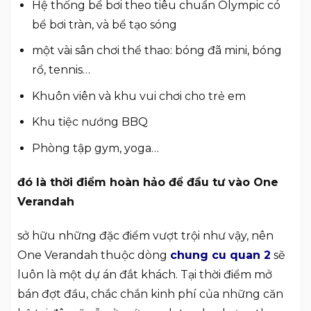
Hệ thống bể bơi theo tiêu chuẩn Olympic có
bể bơi tràn, và bể tạo sóng
một vài sân chơi thể thao: bóng đã mini, bóng
rổ, tennis…
Khuôn viên và khu vui chơi cho trẻ em
Khu tiệc nướng BBQ
Phòng tập gym, yoga…
đó là thời điểm hoàn hảo để đầu tư vào One
Verandah
sở hữu những đặc điểm vượt trội như vậy, nên
One Verandah thuộc dòng
chung cu quan 2
sẽ
luôn là một dự án đắt khách. Tại thời điểm mở
bán đợt đầu, chắc chắn kinh phí của những căn