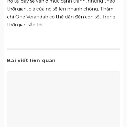
hộ tại đây sẽ vẫn ở mức cạnh tranh, nhưng theo
thời gian, giá của nó sẽ lên nhanh chóng. Thậm
chí One Verandah có thể dẫn đến cơn sốt trong
thời gian sắp tới.
Bài viết liên quan