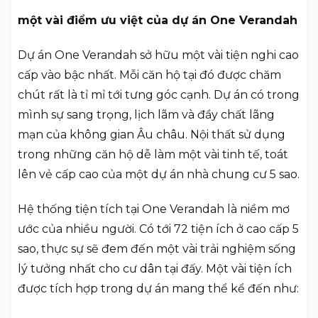
một vài điểm ưu việt của dự án One Verandah
Dự án One Verandah sở hữu một vài tiện nghi cao
cấp vào bậc nhất. Mỗi căn hộ tại đó được chăm
chút rất là tỉ mỉ tới tưng góc cạnh. Dự án có trong
mình sự sang trọng, lịch lãm và đầy chất lãng
mạn của không gian Âu châu. Nội thất sử dụng
trong những căn hộ dễ làm một vài tinh tế, toát
lên vẻ cấp cao của một dự án nhà chung cư 5 sao.
Hệ thống tiện tích tại One Verandah là niềm mơ
ước của nhiều người. Có tới 72 tiện ích ở cao cấp 5
sao, thực sự sẽ đem đến một vài trải nghiệm sống
lý tưởng nhất cho cư dân tại đấy. Một vài tiện ích
được tích hợp trong dự án mang thể kể đến như: