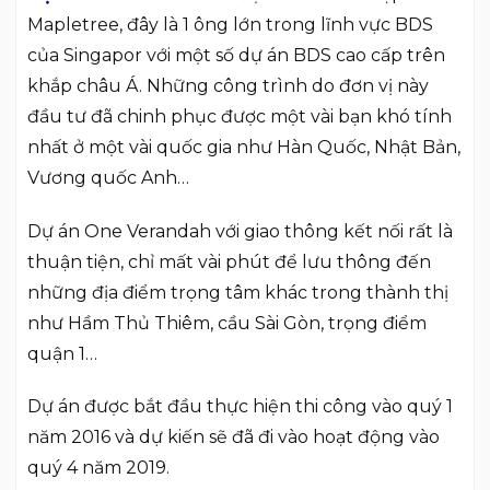
Mapletree, đây là 1 ông lớn trong lĩnh vực BDS
của Singapor với một số dự án BDS cao cấp trên
khắp châu Á. Những công trình do đơn vị này
đầu tư đã chinh phục được một vài bạn khó tính
nhất ở một vài quốc gia như Hàn Quốc, Nhật Bản,
Vương quốc Anh…
Dự án One Verandah với giao thông kết nối rất là
thuận tiện, chỉ mất vài phút để lưu thông đến
những địa điểm trọng tâm khác trong thành thị
như Hầm Thủ Thiêm, cầu Sài Gòn, trọng điểm
quận 1…
Dự án được bắt đầu thực hiện thi công vào quý 1
năm 2016 và dự kiến sẽ đã đi vào hoạt động vào
quý 4 năm 2019.