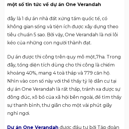
một số tin tức về dự án One Verandah
đây là 1 dự án nhà đất xứng tầm quốc tế, có
không gian sống và tiện ích được xây dựng theo
tiêu chuẩn 5 sao. Bởi vậy, One Verandah là nơi lôi
kéo của những con người thành đạt.
Dự án được thi công trên quy mô một,7ha. Trong
đây, tổng diện tích dùng cho thi công là chiếm
khoảng 40%, mang 4 toà tháp và 779 căn hộ.
Nhìn vào con số này với thể thấy tỷ lệ dân cư tại
dự án One Verandah là rất thấp, tránh xa được sự
đông đúc, xô bồ của xã hội bên ngoài, để tìm thấy
sự thanh bình, thư giãn cho một vài phút giây
nghỉ ngơi.
Dự án One Verandah
được đầu tư bởi Tập đoàn