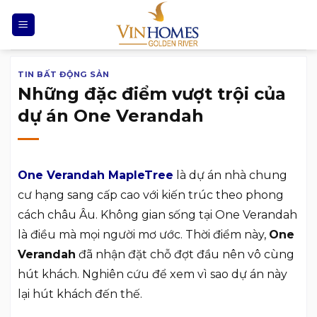
Chuyển
đến
nội
dung
TIN BẤT ĐỘNG SẢN
Những đặc điểm vượt trội của
dự án One Verandah
One Verandah MapleTree
là dự án nhà chung
cư hạng sang cấp cao với kiến trúc theo phong
cách châu Âu. Không gian sống tại One Verandah
là điều mà mọi người mơ ước. Thời điểm này,
One
Verandah
đã nhận đặt chỗ đợt đầu nên vô cùng
hút khách. Nghiên cứu để xem vì sao dự án này
lại hút khách đến thế.