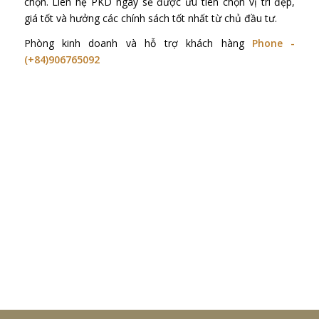
chọn. Liên hệ PKD ngay sẽ được ưu tiên chọn vị trí đẹp,
giá tốt và hưởng các chính sách tốt nhất từ chủ đầu tư.
Phòng kinh doanh và hỗ trợ khách hàng
Phone -
(+84)906765092