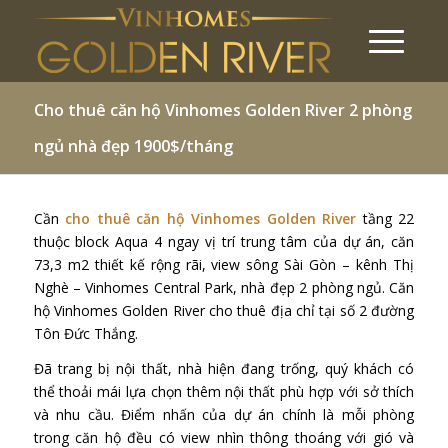
Cho thuê căn hộ Vinhomes Golden River 2 phòng
ngủ nhà đẹp 1900$/tháng
Cần
cho thuê căn hộ Vinhomes Golden River
tầng 22
thuộc block Aqua 4 ngay vị trí trung tâm của dự án, căn
73,3 m2 thiết kế rộng rãi, view sông Sài Gòn – kênh Thị
Nghè – Vinhomes Central Park, nhà đẹp 2 phòng ngủ. Căn
hộ Vinhomes Golden River cho thuê địa chỉ tại số 2 đường
Tôn Đức Thắng.
Đã trang bị nội thất, nhà hiện đang trống, quý khách có
thể thoải mái lựa chọn thêm nội thất phù hợp với sở thích
và nhu cầu. Điểm nhấn của dự án chính là mỗi phòng
trong căn hộ đều có view nhìn thông thoáng với gió và