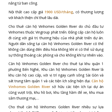
nắng từ ban công.
Nội thất cao cấp giá
1900 USD/tháng
, có thương lượng
với khách thiện chí thuê lâu dài.
Cho thuê căn hộ Vinhomes Golden River do chủ đầu tư
Vinhomes thuộc Vingroup phát triển. Đẳng cấp căn hộ luôn
đi cùng với giá trị thương hiệu của nhà phát triển dự án.
Người dân sống tại căn hộ Vinhomes Golden River có thể
không cần dùng đến điều hòa không khí vì có thể sử dụng
sự thông thoáng các phòng và cho không khí tự nhiên vào.
Căn hộ Vinhomes Golden River cho thuê tại khu quận 1
phường Bến Nghé, Khu căn hộ Vinhomes Golden River là
khu căn hộ cao cấp, với vị trí ngay cạnh sông Sài Gòn và
sát trung tâm quận 1 và các tiện ích sống hiện đại.
Căn hộ
Vinhomes Golden River
sở hữu các tiện ích tại dự án
cũng vượt trội, khu hồ bơi, khu tầng hầm để xe, khu mua
sắm thương mại,…
Cho thuê căn hộ Vinhomes Golden River nhiều sự lựa