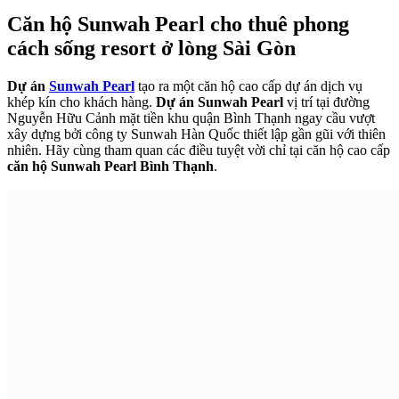
Căn hộ Sunwah Pearl cho thuê phong
cách sống resort ở lòng Sài Gòn
Dự án
Sunwah Pearl
tạo ra một căn hộ cao cấp dự án dịch vụ
khép kín cho khách hàng.
Dự án Sunwah Pearl
vị trí tại đường
Nguyễn Hữu Cảnh mặt tiền khu quận Bình Thạnh ngay cầu vượt
xây dựng bởi công ty Sunwah Hàn Quốc thiết lập gần gũi với thiên
nhiên. Hãy cùng tham quan các điều tuyệt vời chỉ tại căn hộ cao cấp
căn hộ Sunwah Pearl Bình Thạnh
.