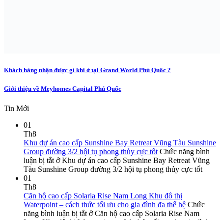
Khách hàng nhận được gì khi ở tại Grand World Phú Quốc ?
Giới thiệu về Meyhomes Capital Phú Quốc
Tin Mới
01
Th8
Khu dự án cao cấp Sunshine Bay Retreat Vũng Tàu Sunshine
Group đường 3/2 hội tụ phong thủy cực tốt
Chức năng bình
luận bị tắt
ở Khu dự án cao cấp Sunshine Bay Retreat Vũng
Tàu Sunshine Group đường 3/2 hội tụ phong thủy cực tốt
01
Th8
Căn hộ cao cấp Solaria Rise Nam Long Khu đô thị
Waterpoint – cách thức tối ưu cho gia đình đa thế hệ
Chức
năng bình luận bị tắt
ở Căn hộ cao cấp Solaria Rise Nam