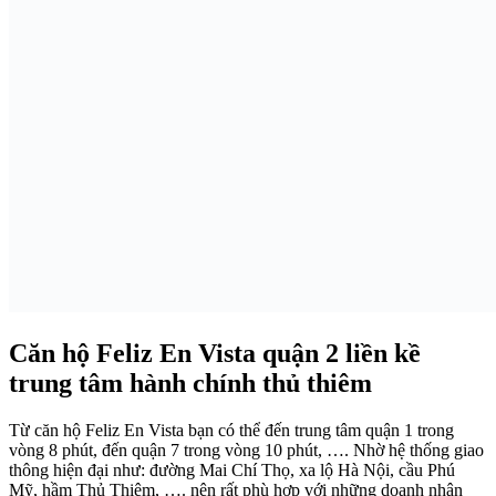
Căn hộ Feliz En Vista quận 2 liền kề
trung tâm hành chính thủ thiêm
Từ căn hộ Feliz En Vista bạn có thể đến trung tâm quận 1 trong
vòng 8 phút, đến quận 7 trong vòng 10 phút, …. Nhờ hệ thống giao
thông hiện đại như: đường Mai Chí Thọ, xa lộ Hà Nội, cầu Phú
Mỹ, hầm Thủ Thiêm, …. nên rất phù hợp với những doanh nhân