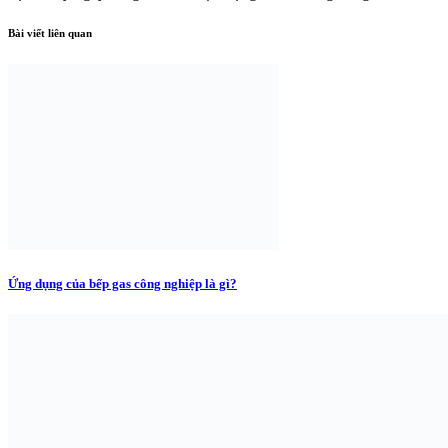
Bài viết liên quan
Ứng dụng của bếp gas công nghiệp là gì?