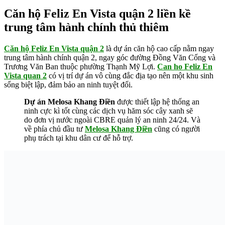
Căn hộ Feliz En Vista quận 2 liền kề
trung tâm hành chính thủ thiêm
Căn hộ Feliz En Vista quận 2
là dự án căn hộ cao cấp nằm ngay
trung tâm hành chính quận 2, ngay góc đường Đồng Văn Cống và
Trương Văn Ban thuộc phường Thạnh Mỹ Lợi.
Can ho Feliz En
Vista quan 2
có vị trí dự án vô cùng đắc địa tạo nên một khu sinh
sống biệt lập, đảm bảo an ninh tuyệt đối.
Dự án Melosa Khang Điền
được thiết lập hệ thống an
ninh cực kì tốt cùng các dịch vụ hăm sóc cây xanh sẽ
do đơn vị nước ngoài CBRE quản lý an ninh 24/24. Và
về phía chủ đầu tư
Melosa Khang Điền
cũng có người
phụ trách tại khu dân cư để hỗ trợ.