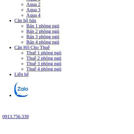
Aqua 2
Aqua 3
Aqua 4
Căn hộ bán
Bán 1 phòng ngủ
Bán 2 phòng ngủ
Bán 3 phòng ngủ
Bán 4 phòng ngủ
Căn Hộ Cho Thuê
Thuê 1 phòng ngủ
Thuê 2 phòng ngủ
Thuê 3 phòng ngủ
Thuê 4 phòng ngủ
Liên hệ
0913.756.339