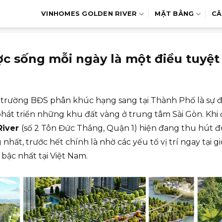
VINHOMES GOLDEN RIVER
MẶT BẰNG
CĂ
c sống mỗi ngày là một điều tuyệt 
hị trường BĐS phân khúc hạng sang tại Thành Phố là sự 
hát triển những khu đất vàng ở trung tâm Sài Gòn. Khi đ
River
(số 2 Tôn Đức Thắng, Quận 1) hiện đang thu hút 
hất, trước hết chính là nhờ các yếu tố vị trí ngay tại g
bậc nhất tại Việt Nam.