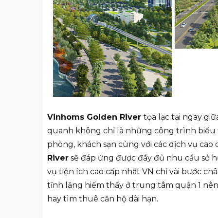
Vinhoms Golden River
tọa lạc tại ngay g
quanh không chỉ là những công trình biểu
phòng, khách sạn cùng với các dịch vụ cao cấ
River
sẽ đáp ứng được đầy đủ nhu cầu sở hữ
vụ tiện ích cao cấp nhất VN chỉ vài bước c
tĩnh lặng hiếm thấy ở trung tâm quận 1 nên
hay tìm thuê căn hộ dài hạn.