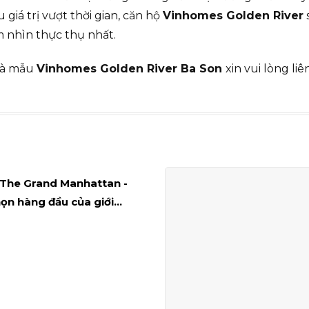
iá trị vượt thời gian, căn hộ
Vinhomes Golden River
s
 nhìn thực thụ nhất.
hà mẫu
Vinhomes Golden River Ba Son
xin vui lòng liê
 The Grand Manhattan -
ọn hàng đầu của giới
g lưu