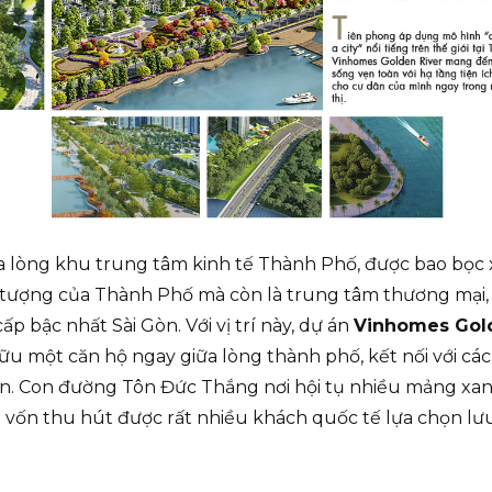
iữa lòng khu trung tâm kinh tế Thành Phố, được bao bọc
 tượng của Thành Phố mà còn là trung tâm thương mại,
p bậc nhất Sài Gòn. Với vị trí này, dự án
Vinhomes Gol
u một căn hộ ngay giữa lòng thành phố, kết nối với các
hân. Con đường Tôn Đức Thắng nơi hội tụ nhiều mảng xa
 vốn thu hút được rất nhiều khách quốc tế lựa chọn lư