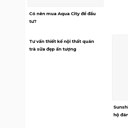
Có nên mua Aqua City để đầu
tư?
Tư vấn thiết kế nội thất quán
trà sữa đẹp ấn tượng
Sunsh
hộ đán