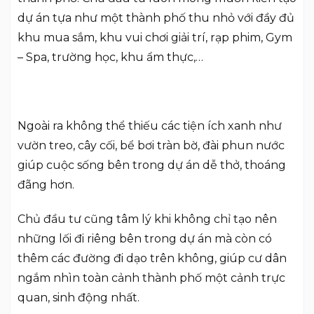
dự án tựa như một thành phố thu nhỏ với đầy đủ
khu mua sắm, khu vui chơi giải trí, rạp phim, Gym
– Spa, trường học, khu ẩm thực,…
Ngoài ra không thể thiếu các tiện ích xanh như
vườn treo, cây cối, bể bơi tràn bờ, đài phun nước
giúp cuộc sống bên trong dự án dễ thở, thoáng
đãng hơn.
Chủ đầu tư cũng tâm lý khi không chỉ tạo nên
những lối đi riêng bên trong dự án mà còn có
thêm các đường đi dạo trên không, giúp cư dân
ngắm nhìn toàn cảnh thành phố một cảnh trực
quan, sinh động nhất.