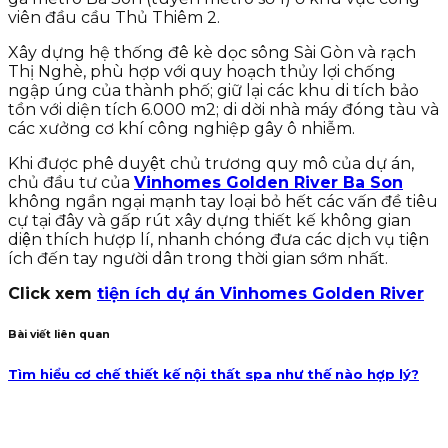
viên đầu cầu Thủ Thiêm 2.
Xây dựng hệ thống đê kè dọc sông Sài Gòn và rạch
Thị Nghè, phù hợp với quy hoạch thủy lợi chống
ngập úng của thành phố; giữ lại các khu di tích bảo
tồn với diện tích 6.000 m2; di dời nhà máy đóng tàu và
các xưởng cơ khí công nghiệp gây ô nhiễm.
Khi được phê duyệt chủ trương quy mô của dự án,
chủ đầu tư của
Vinhomes Golden River Ba Son
không ngần ngại mạnh tay loại bỏ hết các vấn đề tiêu
cự tại đây và gấp rút xây dựng thiết kế không gian
diện thích hượp lí, nhanh chóng đưa các dịch vụ tiện
ích đến tay người dân trong thời gian sớm nhất.
Click xem
tiện ích dự án Vinhomes Golden River
Bài viết liên quan
Tìm hiểu cơ chế thiết kế nội thất spa như thế nào hợp lý?