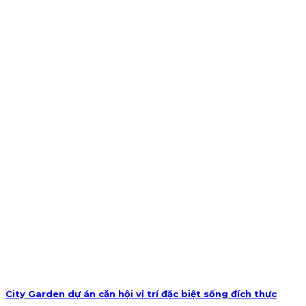
City Garden dự án căn hội vị trí đặc biệt sống đích thực