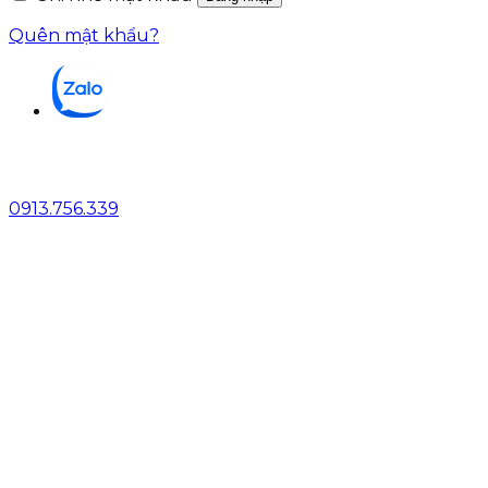
Quên mật khẩu?
0913.756.339