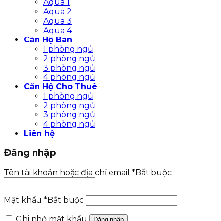
Aqua 1
Aqua 2
Aqua 3
Aqua 4
Căn Hộ Bán
1 phòng ngủ
2 phòng ngủ
3 phòng ngủ
4 phòng ngủ
Căn Hộ Cho Thuê
1 phòng ngủ
2 phòng ngủ
3 phòng ngủ
4 phòng ngủ
Liên hệ
Đăng nhập
Tên tài khoản hoặc địa chỉ email
*
Bắt buộc
Mật khẩu
*
Bắt buộc
Ghi nhớ mật khẩu
Đăng nhập