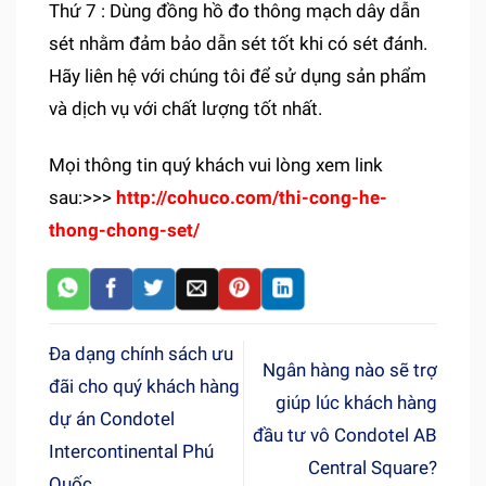
Thứ 7 : Dùng đồng hồ đo thông mạch dây dẫn
sét nhằm đảm bảo dẫn sét tốt khi có sét đánh.
Hãy liên hệ với chúng tôi để sử dụng sản phẩm
và dịch vụ với chất lượng tốt nhất.
Mọi thông tin quý khách vui lòng xem link
sau:>>>
http://cohuco.com/thi-cong-he-
thong-chong-set/
Đa dạng chính sách ưu
Ngân hàng nào sẽ trợ
đãi cho quý khách hàng
giúp lúc khách hàng
dự án Condotel
đầu tư vô Condotel AB
Intercontinental Phú
Central Square?
Quốc