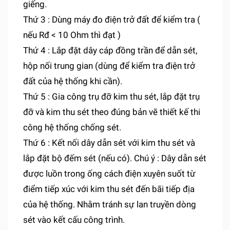
giếng.
Thứ 3 : Dùng máy đo điện trở đất để kiểm tra (
nếu Rđ < 10 Ohm thì đạt )
Thứ 4 : Lắp đặt dây cáp đồng trần để dẫn sét,
hộp nối trung gian (dùng để kiểm tra điện trở
đất của hệ thống khi cần).
Thứ 5 : Gia công trụ đỡ kim thu sét, lắp đặt trụ
đỡ và kim thu sét theo đúng bản vẽ thiết kế thi
công hệ thống chống sét.
Thứ 6 : Kết nối dây dẫn sét với kim thu sét và
lắp đặt bộ đếm sét (nếu có). Chú ý : Dây dẫn sét
được luồn trong ống cách điện xuyên suốt từ
điểm tiếp xúc với kim thu sét đến bãi tiếp địa
của hệ thống. Nhằm tránh sự lan truyền dòng
sét vào kết cấu công trình.