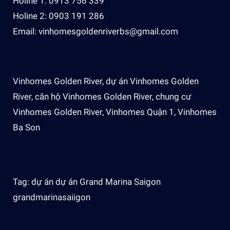
Holine 1: 0913 756 339
Holine 2: 0903 191 286
Email: vinhomesgoldenriverbs@gmail.com
Vinhomes Golden River
,
dự án Vinhomes Golden
River
,
căn hộ Vinhomes Golden River
,
chung cư
Vinhomes Golden River
,
Vinhomes Quận 1
,
Vinhomes
Ba Son
Tag: dự án
dự án Grand Marina Saigon
grandmarinasaiigon