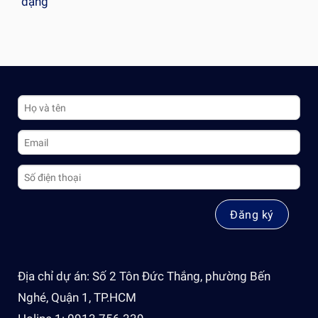
dạng
Địa chỉ dự án: Số 2 Tôn Đức Thắng, phường Bến
Nghé, Quận 1, TP.HCM