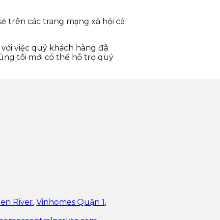
sẻ trên các trang mạng xã hội cá
 với việc quý khách hàng đã
úng tôi mới có thể hỗ trợ quý
en River
,
Vinhomes Quận 1
,