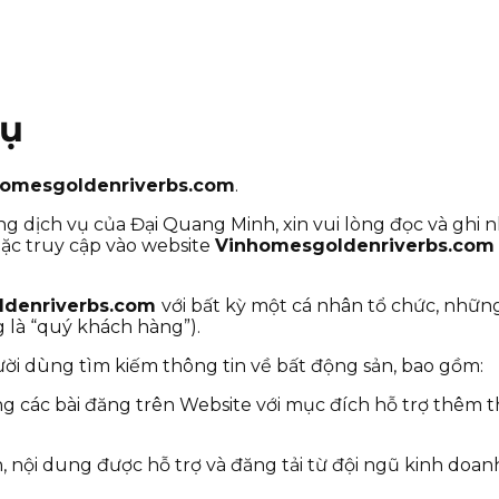
vụ
homesgoldenriverbs.com
.
g dịch vụ của Đại Quang Minh, xin vui lòng đọc và ghi 
oặc truy cập vào website
Vinhomesgoldenriverbs.com
ldenriverbs.com
với bất kỳ một cá nhân tổ chức, nhữn
 là “quý khách hàng”).
ời dùng tìm kiếm thông tin về bất động sản, bao gồm:
g các bài đăng trên Website với mục đích hỗ trợ thêm t
 nội dung được hỗ trợ và đăng tải từ đội ngũ kinh doan