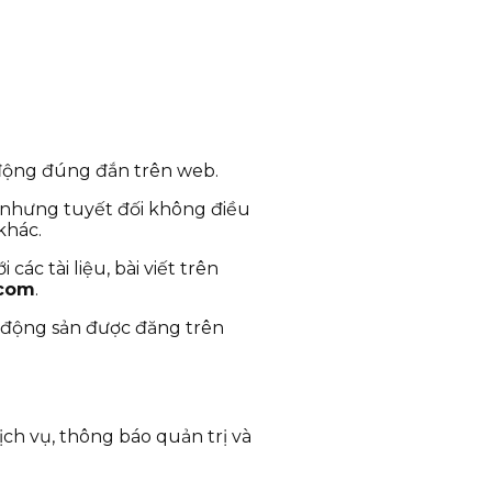
 động đúng đắn trên web.
 nhưng tuyết đối không điều
khác.
c tài liệu, bài viết trên
.com
.
t động sản được đăng trên
ch vụ, thông báo quản trị và