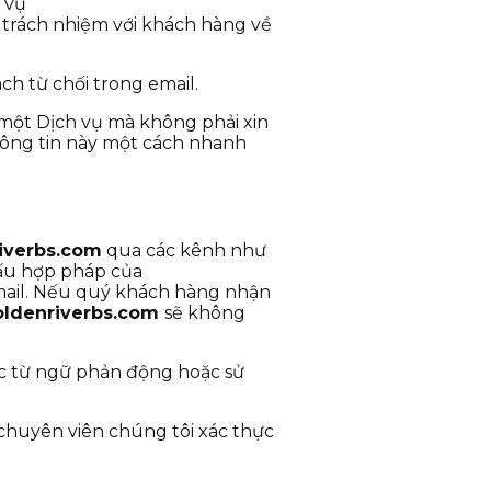
 vụ
 trách nhiệm với khách hàng về
h từ chối trong email.
một Dịch vụ mà không phải xin
ông tin này một cách nhanh
iverbs.com
qua các kênh như
ấu hợp pháp của
ail. Nếu quý khách hàng nhận
ldenriverbs.com
sẽ không
ác từ ngữ phản động hoặc sử
 chuyên viên chúng tôi xác thực