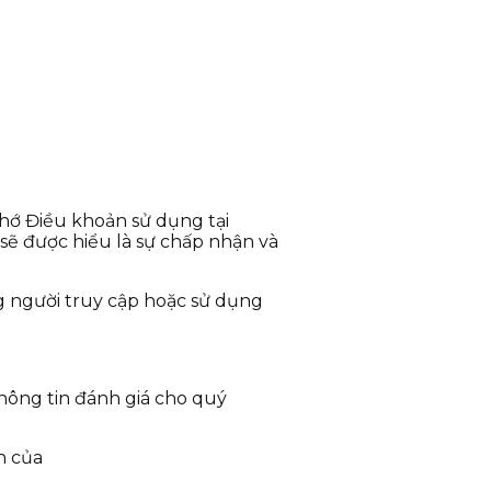
nhớ Điều khoản sử dụng tại
sẽ được hiểu là sự chấp nhận và
g người truy cập hoặc sử dụng
hông tin đánh giá cho quý
h của