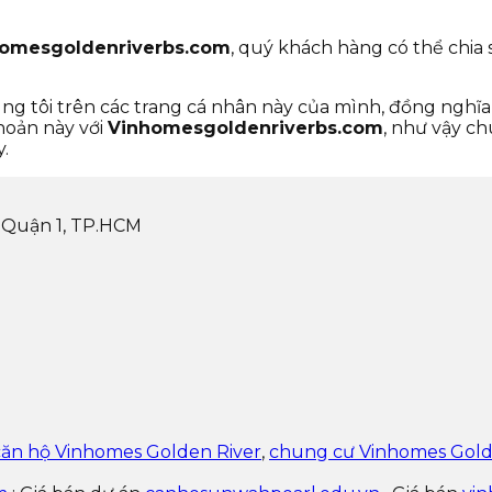
omesgoldenriverbs.com
, quý khách hàng có thể chia 
ng tôi trên các trang cá nhân này của mình, đồng nghĩa
khoản này với
Vinhomesgoldenriverbs.com
, như vậy ch
.
 Quận 1, TP.HCM
căn hộ Vinhomes Golden River
,
chung cư Vinhomes Gold