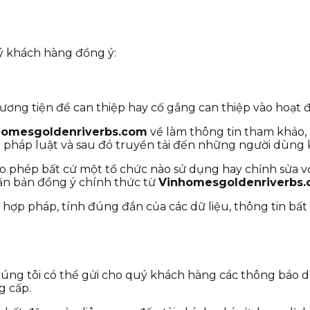
 khách hàng đồng ý:
hương tiện để can thiệp hay cố gắng can thiệp vào hoạt
homesgoldenriverbs.com
về làm thông tin tham khảo,
ạm pháp luật và sau đó truyền tải đến những người dùng 
hép bất cứ một tổ chức nào sử dụng hay chỉnh sửa với cá
văn bản đồng ý chính thức từ
Vinhomesgoldenriverbs
 hợp pháp, tính đúng đắn của các dữ liệu, thông tin bấ
úng tôi có thể gửi cho quý khách hàng các thông báo dị
g cấp.