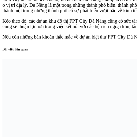
ở vị trí địa lý. Đà Nẵng là một trong những thành phố biển, thành ph
thành một trong những thành phố có sự phát triển vượt bậc về kinh tế
Kéo theo đó, các dự án khu đô thị FPT City Đà Nẵng cũng có sức tăng 
cũng sẽ thuận lợi hơn trong việc kết nối với các tiện ích ngoại khu,
Nếu còn những băn khoăn thắc mắc về dự án biệt thự FPT City Đà Nẵn
Bài viết liên quan