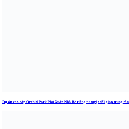
Dự án cao cấp Orchid Park Phú Xuân Nhà Bè riêng tư tuyệt đối giáp trung tâ