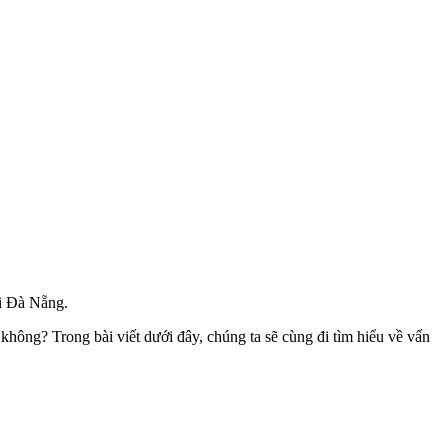
ại Đà Nẵng.
 không? Trong bài viết dưới đây, chúng ta sẽ cùng đi tìm hiểu về vấn