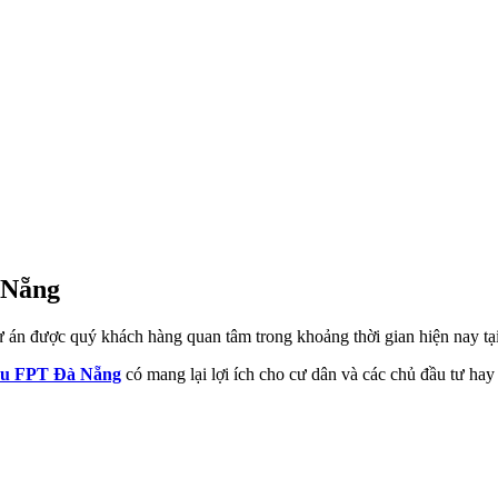
 Nẵng
 án được quý khách hàng quan tâm trong khoảng thời gian hiện nay t
u FPT Đà Nẵng
có mang lại lợi ích cho cư dân và các chủ đầu tư hay