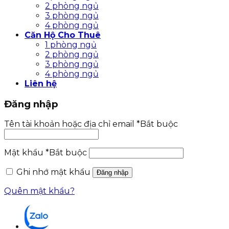
2 phòng ngủ
3 phòng ngủ
4 phòng ngủ
Căn Hộ Cho Thuê
1 phòng ngủ
2 phòng ngủ
3 phòng ngủ
4 phòng ngủ
Liên hệ
Đăng nhập
Tên tài khoản hoặc địa chỉ email
*
Bắt buộc
Mật khẩu
*
Bắt buộc
Ghi nhớ mật khẩu
Đăng nhập
Quên mật khẩu?