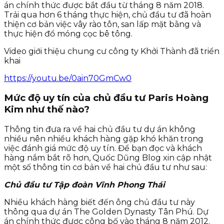
án chính thức được bắt đầu từ tháng 8 năm 2018.
Trải qua hơn 6 tháng thực hiện, chủ đầu tư đã hoàn
thiện cơ bản việc vây rào tôn, san lấp mặt bằng và
thực hiện đổ móng cọc bê tông.
Video giới thiệu chung cư công ty Khởi Thành đã triển
khai
https://youtu.be/0ain70GmCw0
Mức độ uy tín của chủ đầu tư Paris Hoàng
Kim như thế nào?
Thông tin đưa ra về hai chủ đầu tư dự án không
nhiều nên nhiều khách hàng gặp khó khăn trong
việc đánh giá mức độ uy tín. Để bạn đọc và khách
hàng nắm bắt rõ hơn, Quốc Dũng Blog xin cập nhật
một số thông tin cơ bản về hai chủ đầu tư như sau:
Chủ đầu tư Tập đoàn Vĩnh Phong Thái
Nhiều khách hàng biết đến ông chủ đầu tư này
thông qua dự án The Golden Dynasty Tân Phú. Dự
án chính thức được công bố vào tháng 8 năm 2012.