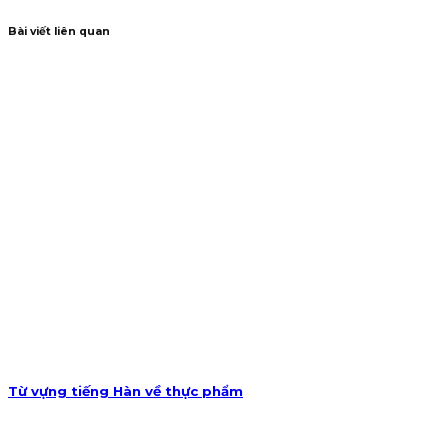
Bài viết liên quan
Từ vựng tiếng Hàn về thực phẩm