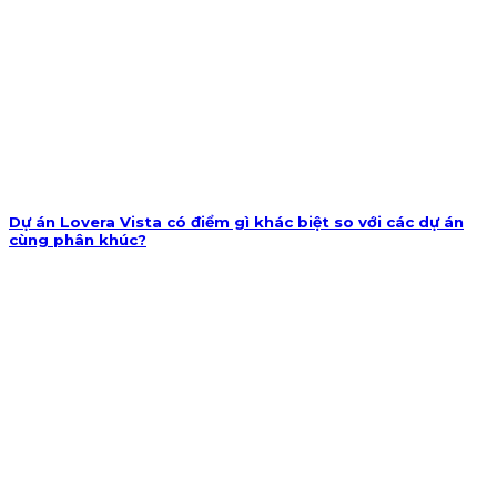
Dự án Lovera Vista có điểm gì khác biệt so với các dự án
cùng phân khúc?