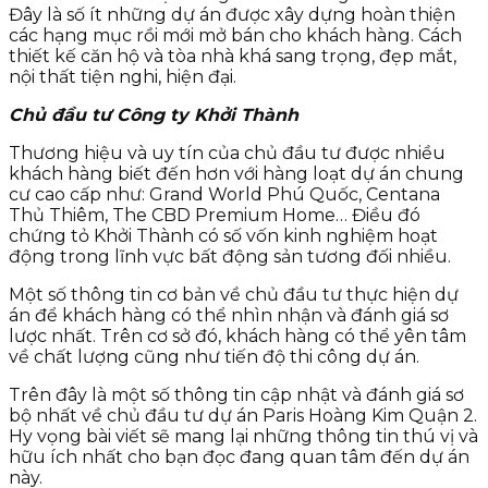
Đây là số ít những dự án được xây dựng hoàn thiện
các hạng mục rồi mới mở bán cho khách hàng. Cách
thiết kế căn hộ và tòa nhà khá sang trọng, đẹp mắt,
nội thất tiện nghi, hiện đại.
Chủ đầu tư Công ty Khởi Thành
Thương hiệu và uy tín của chủ đầu tư được nhiều
khách hàng biết đến hơn với hàng loạt dự án chung
cư cao cấp như: Grand World Phú Quốc, Centana
Thủ Thiêm, The CBD Premium Home… Điều đó
chứng tỏ Khởi Thành có số vốn kinh nghiệm hoạt
động trong lĩnh vực bất động sản tương đối nhiều.
Một số thông tin cơ bản về chủ đầu tư thực hiện dự
án để khách hàng có thể nhìn nhận và đánh giá sơ
lược nhất. Trên cơ sở đó, khách hàng có thể yên tâm
về chất lượng cũng như tiến độ thi công dự án.
Trên đây là một số thông tin cập nhật và đánh giá sơ
bộ nhất về chủ đầu tư dự án Paris Hoàng Kim Quận 2.
Hy vọng bài viết sẽ mang lại những thông tin thú vị và
hữu ích nhất cho bạn đọc đang quan tâm đến dự án
này.