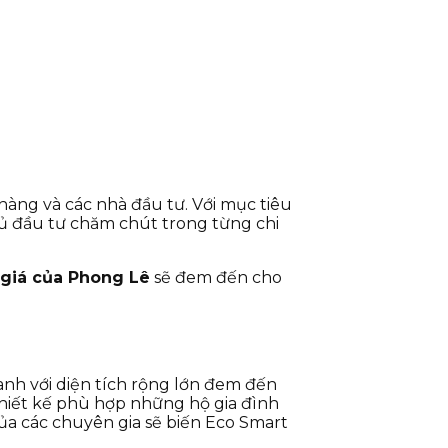
àng và các nhà đầu tư. Với mục tiêu
ủ đầu tư chăm chút trong từng chi
giá của Phong Lê
sẽ đem đến cho
anh với diện tích rộng lớn đem đến
thiết kế phù hợp những hộ gia đình
ủa các chuyên gia sẽ biến Eco Smart