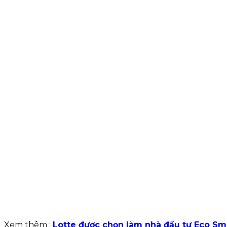
Xem thêm :
Lotte được chọn làm nhà đầu tư Eco Sm