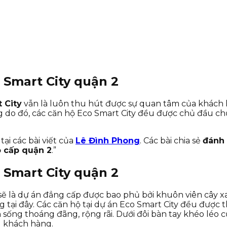
o Smart City quận 2
 City
vẫn là luôn thu hút được sự quan tâm của khách h
 do đó, các căn hộ Eco Smart City đều được chủ đầu ch
ại các bài viết của
Lê Đình Phong
. Các bài chia sẻ
đánh 
 cấp quận 2
.”
o Smart City quận 2
ẽ là dự án đẳng cấp được bao phủ bởi khuôn viên cây x
 tại đây. Các căn hộ tại dự án Eco Smart City đều được 
ống thoáng đãng, rộng rãi. Dưới đôi bàn tay khéo léo c
u khách hàng.