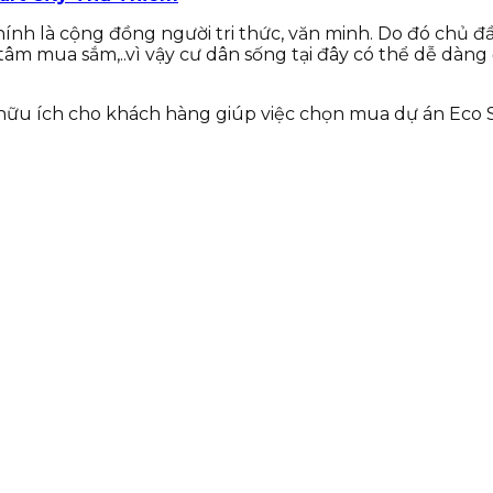
h là cộng đồng người tri thức, văn minh. Do đó chủ đầ
tâm mua sắm,..vì vậy cư dân sống tại đây có thể dễ dàn
 hữu ích cho khách hàng giúp việc chọn mua dự án Eco S