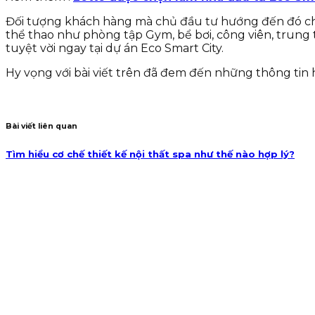
Đối tượng khách hàng mà chủ đầu tư hướng đến đó chín
thể thao như phòng tập Gym, bể bơi, công viên, trung 
tuyệt vời ngay tại dự án Eco Smart City.
Hy vọng với bài viết trên đã đem đến những thông tin
Bài viết liên quan
Tìm hiểu cơ chế thiết kế nội thất spa như thế nào hợp lý?