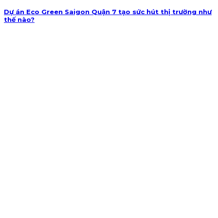
Dự án Eco Green Saigon Quận 7 tạo sức hút thị trường như
thế nào?