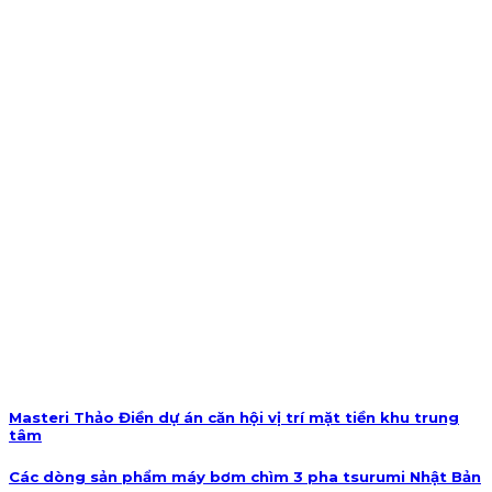
Masteri Thảo Điền dự án căn hội vị trí mặt tiền khu trung
tâm
Các dòng sản phẩm máy bơm chìm 3 pha tsurumi Nhật Bản