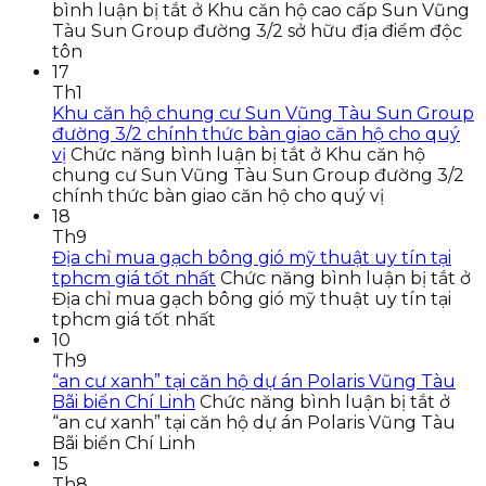
bình luận bị tắt
ở Khu căn hộ cao cấp Sun Vũng
Tàu Sun Group đường 3/2 sở hữu địa điểm độc
tôn
17
Th1
Khu căn hộ chung cư Sun Vũng Tàu Sun Group
đường 3/2 chính thức bàn giao căn hộ cho quý
vị
Chức năng bình luận bị tắt
ở Khu căn hộ
chung cư Sun Vũng Tàu Sun Group đường 3/2
chính thức bàn giao căn hộ cho quý vị
18
Th9
Địa chỉ mua gạch bông gió mỹ thuật uy tín tại
tphcm giá tốt nhất
Chức năng bình luận bị tắt
ở
Địa chỉ mua gạch bông gió mỹ thuật uy tín tại
tphcm giá tốt nhất
10
Th9
“an cư xanh” tại căn hộ dự án Polaris Vũng Tàu
Bãi biển Chí Linh
Chức năng bình luận bị tắt
ở
“an cư xanh” tại căn hộ dự án Polaris Vũng Tàu
Bãi biển Chí Linh
15
Th8