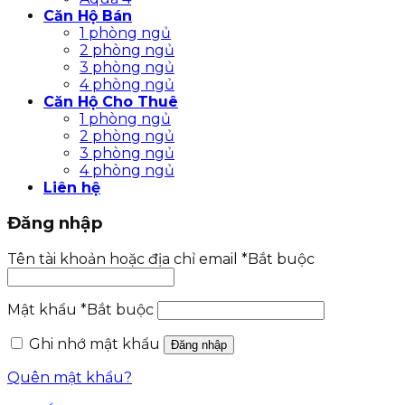
Căn Hộ Bán
1 phòng ngủ
2 phòng ngủ
3 phòng ngủ
4 phòng ngủ
Căn Hộ Cho Thuê
1 phòng ngủ
2 phòng ngủ
3 phòng ngủ
4 phòng ngủ
Liên hệ
Đăng nhập
Tên tài khoản hoặc địa chỉ email
*
Bắt buộc
Mật khẩu
*
Bắt buộc
Ghi nhớ mật khẩu
Đăng nhập
Quên mật khẩu?