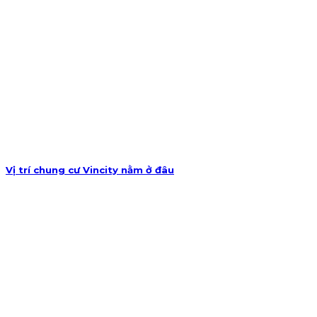
Vị trí chung cư Vincity nằm ở đâu