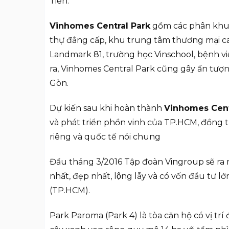
Tiên.
Vinhomes Central Park
gồm các phân khu chứ
thự đẳng cấp, khu trung tâm thương mại ca
Landmark 81, trường học Vinschool, bệnh v
ra, Vinhomes Central Park cũng gây ấn tượng
Gòn.
Dự kiến sau khi hoàn thành
Vinhomes Cent
và phát triển phồn vinh của TP.HCM, đồng t
riêng và quốc tế nói chung
Đầu tháng 3/2016 Tập đoàn Vingroup sẽ ra 
nhất, đẹp nhất, lộng lẫy và có vốn đầu t
(TP.HCM).
Park Paroma (Park 4) là tòa căn hộ có vị trí 