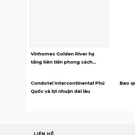
Vinhomes Golden River hạ
tầng tiên tiến phong cách
resort thoải mái tiện nghi
Condotel Intercontinental Phú
Bao qu
Quốc và lợi nhuận dài lâu
LIÊN HỆ