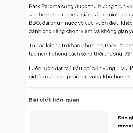
Park Paroma cũng được thụ hưởng trọn vẹn cá
sao, hệ thống camera giám sát an ninh, bảo
BBQ, đài phun nước vô cực, vườn điêu khắc 
dành cho riêng cho trẻ em, và không gian 
Từ các lợi thế trời ban như trên, Park Par
tạo nên 1 phong cách sống thời thượng, đ
Luôn luôn đặt ra 1 tiêu chí bền vững : “ vu
giờ làm các bạn phải thất vọng khi chọn nơ
Bài viết liên quan
Đơn g
mosaic