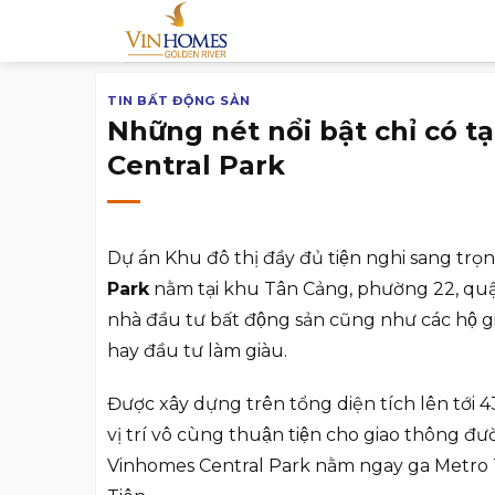
Chuyển
đến
nội
TIN BẤT ĐỘNG SẢN
dung
Những nét nổi bật chỉ có 
Central Park
Dự án Khu đô thị đầy đủ tiện nghi sang trọ
Park
nằm tại khu Tân Cảng, phường 22, quận 
nhà đầu tư bất động sản cũng như các hộ g
hay đầu tư làm giàu.
Được xây dựng trên tổng diện tích lên tới 4
vị trí vô cùng thuận tiện cho giao thông đư
Vinhomes Central Park nằm ngay ga Metro T