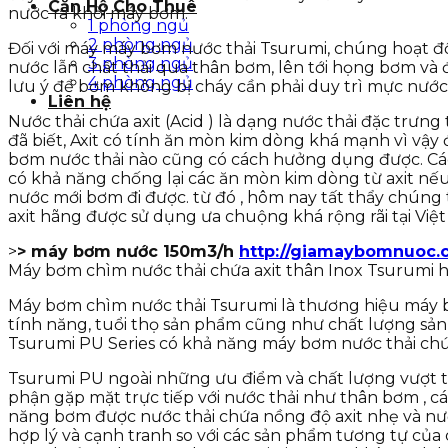
Căn Hộ Cho Thuê
nước ra khỏi máy bơm.
1 phòng ngủ
2 phòng ngủ
Đối với máy máy bơm nước thải Tsurumi, chúng hoạt đ
3 phòng ngủ
nước lẫn chất thải qua thân bơm, lên tới họng bơm v
4 phòng ngủ
lưu ý để bơm không bị cháy cần phải duy trì mực nước 
Liên hệ
Nước thải chứa axit (Acid ) là dạng nước thải đặc trư
đã biết, Axit có tính ăn mòn kim dòng khá mạnh vì vậy
bơm nước thải nào cũng có cách hưởng dụng được. Các 
có khả năng chống lại các ăn mòn kim dòng từ axit nế
nước mới bơm đi được. từ đó , hôm nay tất thẩy chúng
axit hãng được sử dụng ưa chuộng khá rộng rãi tại Việ
>
> máy bơm nước 150m3/h
http://giamaybomnuoc
Máy bơm chìm nước thải chứa axit thân Inox Tsurumi 
Máy bơm chìm nước thải Tsurumi là thương hiệu máy bơm
tính năng, tuổi thọ sản phẩm cũng như chất lượng sản
Tsurumi PU Series có khả năng máy bơm nước thải chứ
Tsurumi PU ngoài những ưu điểm và chất lượng vượt tr
phận gặp mặt trực tiếp với nước thải như thân bơm ,
năng bơm được nước thải chứa nồng độ axit nhẹ và nư
hợp lý và cạnh tranh so với các sản phẩm tương tự củ