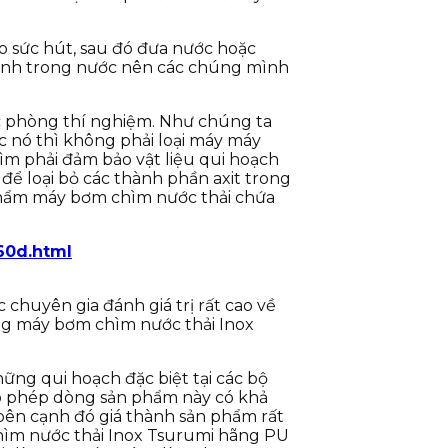
o sức hút, sau đó đưa nước hoặc
 hành trong nước nên các chúng mình
ác phòng thí nghiệm. Như chúng ta
c nó thì không phải loại máy máy
m phải đảm bảo vật liệu qui hoạch
ể loại bỏ các thành phần axit trong
 phẩm máy bơm chìm nước thải chứa
60d.html
chuyên gia đánh giá trị rất cao về
òng máy bơm chìm nước thải Inox
ng qui hoạch đặc biệt tại các bộ
ho phép dòng sản phẩm này có khả
bên cạnh đó giá thành sản phẩm rất
chìm nước thải Inox Tsurumi hãng PU