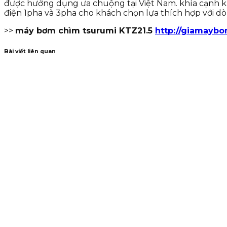
được hưởng dụng ưa chuộng tại Việt Nam. khía cạnh 
điện 1pha và 3pha cho khách chọn lựa thích hợp với dòn
>>
máy bơm chìm tsurumi KTZ21.5
http://giamayb
Bài viết liên quan