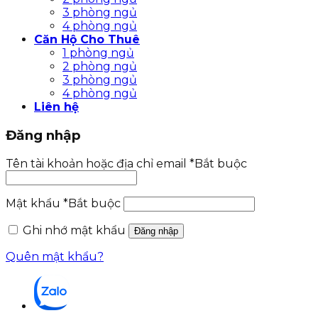
3 phòng ngủ
4 phòng ngủ
Căn Hộ Cho Thuê
1 phòng ngủ
2 phòng ngủ
3 phòng ngủ
4 phòng ngủ
Liên hệ
Đăng nhập
Tên tài khoản hoặc địa chỉ email
*
Bắt buộc
Mật khẩu
*
Bắt buộc
Ghi nhớ mật khẩu
Đăng nhập
Quên mật khẩu?