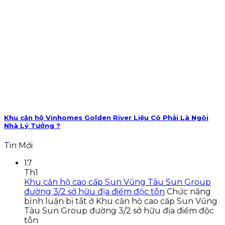
Khu căn hộ Vinhomes Golden River Liệu Có Phải Là Ngôi
Nhà Lý Tưởng ?
Tin Mới
17
Th1
Khu căn hộ cao cấp Sun Vũng Tàu Sun Group
đường 3/2 sở hữu địa điểm độc tôn
Chức năng
bình luận bị tắt
ở Khu căn hộ cao cấp Sun Vũng
Tàu Sun Group đường 3/2 sở hữu địa điểm độc
tôn