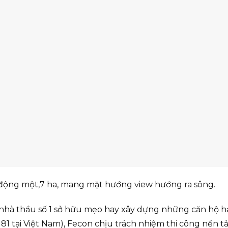
 động một,7 ha, mang mặt hướng view hướng ra sông.
 (nhà thầu số 1 sở hữu mẹo hay xây dựng những căn hộ 
 81 tại Việt Nam), Fecon chịu trách nhiệm thi công nền t