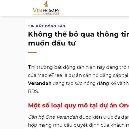
Chuyển
đến
nội
TIN BẤT ĐỘNG SẢN
dung
Không thể bỏ qua thông ti
muốn đầu tư
Thị trường bất động sản hiện nay đang trở 
của MapleTree là dự án căn hộ đẳng cấp tại
Verandah
đang tạo sức nóng đáng kể và th
BDS.
Một số loại quy mô tại dự án O
Căn hộ One Verandah
được kiến trúc đa dạ
hợp mang nhu cầu quyết định của khách mua