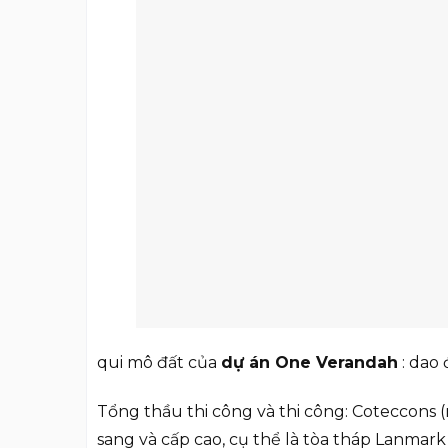
qui mô đất của
dự án One Verandah
: dao
Tổng thầu thi công và thi công: Coteccons
sang và cấp cao, cụ thể là tòa tháp Lanmark