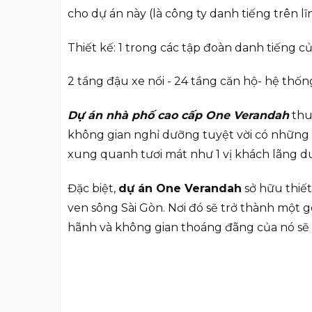
cho dự án này (là công ty danh tiếng trên l
Thiết kế: 1 trong các tập đoàn danh tiếng 
2 tầng đậu xe nổi - 24 tầng căn hộ- hệ thống
Dự án nhà phố cao cấp One Verandah
thu
không gian nghỉ dưỡng tuyệt vời có những ti
xung quanh tươi mát như 1 vị khách lãng du
Đặc biệt,
dự án One Verandah
sở hữu thiế
ven sông Sài Gòn. Nơi đó sẽ trở thành một g
hãnh và không gian thoáng đãng của nó sẽ 