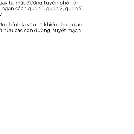
ngay tại mặt đường tuyến phố Tôn
ngăn cách quận 1, quận 2, quận 7,
.
ó chính là yếu tố khiến cho dự án
 sở hữu các con đường huyết mạch