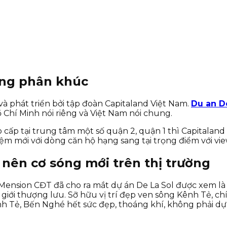
rong phân khúc
và phát triển bởi tập đoàn Capitaland Việt Nam.
Du an D
 Chí Minh nói riêng và Việt Nam nói chung.
 cấp tại trung tâm một số quận 2, quận 1 thì Capitaland
m mới với dòng căn hộ hạng sang tại trọng điểm với vie
 nên cơ sóng mới trên thị trường
1Mension CĐT đã cho ra mắt dự án De La Sol được xem l
ho giới thượng lưu. Sỡ hữu vị trí đẹp ven sông Kênh Tẻ, 
Kênh Tẻ, Bến Nghé hết sức đẹp, thoáng khí, không phải 