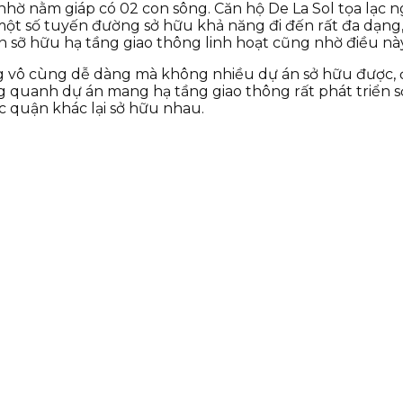
hờ nằm giáp có 02 con sông. Căn hộ De La Sol tọa lạc 
ột số tuyến đường sở hữu khả năng đi đến rất đa dạng, 
n sỡ hữu hạ tầng giao thông linh hoạt cũng nhờ điều này
ng vô cùng dễ dàng mà không nhiều dự án sở hữu được, đ
ng quanh dự án mang hạ tầng giao thông rất phát triển
ác quận khác lại sở hữu nhau.