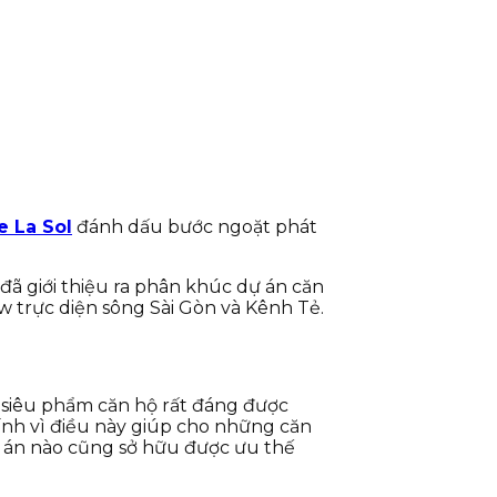
e La Sol
đánh dấu bước ngoặt phát
 đã giới thiệu ra phân khúc dự án căn
w trực diện sông Sài Gòn và Kênh Tẻ.
à siêu phẩm căn hộ rất đáng được
chính vì điều này giúp cho những căn
dự án nào cũng sở hữu được ưu thế