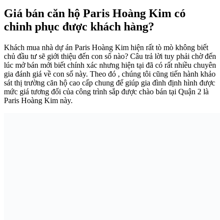
Giá bán căn hộ Paris Hoàng Kim có
chinh phục được khách hàng?
Khách mua nhà dự án
Paris Hoàng Kim hiện rất tò mò không biết
chủ đầu tư sẽ giới thiệu đến con số nào? Câu trả lời tuy phải chờ đến
lúc mở bán mới biết chính xác nhưng hiện tại đã có rất nhiều chuyên
gia đánh giá về con số này. Theo đó , chúng tôi cũng tiến hành khảo
sát thị trường căn hộ cao cấp chung để giúp gia đình định hình được
mức giá tương đối của công trình sắp được chào bán tại Quận 2 là
Paris Hoàng Kim này.