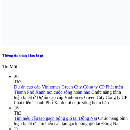
Thông tin tiếng Hàn là gì
Tin Mới
26
Th3
Dự án cao cấp Vinhomes Green City Công ty CP Phát triển
Thành Phố Xanh nơi cuộc sống hoàn hảo
Chức năng bình
luận bị tắt
ở Dự án cao cấp Vinhomes Green City Công ty CP
Phát triển Thành Phố Xanh nơi cuộc sống hoàn hảo
16
Th3
Tìm hiểu cấu tạo gạch bông gió tại Đồng Nai
Chức năng bình
luận bị tắt
ở Tìm hiểu cấu tạo gạch bông gió tại Đồng Nai
13