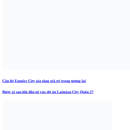
Căn hộ Empire City gia tăng giá trị trong tương lai
Được gì sau khi đầu tư vào dự án Laimian City Quận 2?