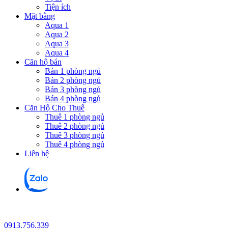
Tiện ích
Mặt bằng
Aqua 1
Aqua 2
Aqua 3
Aqua 4
Căn hộ bán
Bán 1 phòng ngủ
Bán 2 phòng ngủ
Bán 3 phòng ngủ
Bán 4 phòng ngủ
Căn Hộ Cho Thuê
Thuê 1 phòng ngủ
Thuê 2 phòng ngủ
Thuê 3 phòng ngủ
Thuê 4 phòng ngủ
Liên hệ
0913.756.339