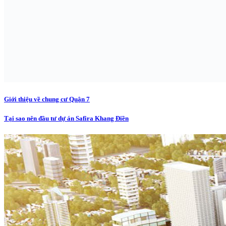
Giới thiệu về chung cư Quận 7
Tại sao nên đầu tư dự án Safira Khang Điền