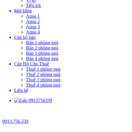
Vị trí
Tiện ích
Mặt bằng
Aqua 1
Aqua 2
Aqua 3
Aqua 4
Căn hộ bán
Bán 1 phòng ngủ
Bán 2 phòng ngủ
Bán 3 phòng ngủ
Bán 4 phòng ngủ
Căn Hộ Cho Thuê
Thuê 1 phòng ngủ
Thuê 2 phòng ngủ
Thuê 3 phòng ngủ
Thuê 4 phòng ngủ
Liên hệ
0913.756.339