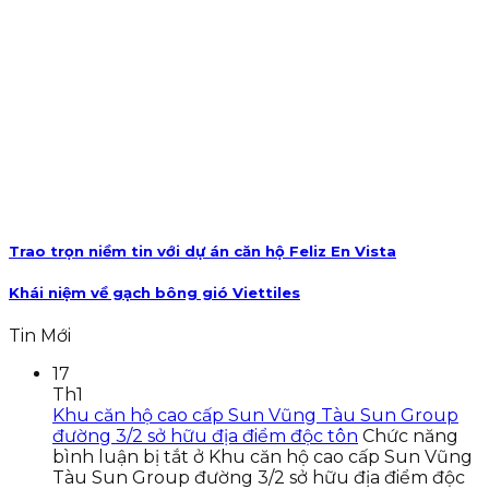
Trao trọn niềm tin với dự án căn hộ Feliz En Vista
Khái niệm về gạch bông gió Viettiles
Tin Mới
17
Th1
Khu căn hộ cao cấp Sun Vũng Tàu Sun Group
đường 3/2 sở hữu địa điểm độc tôn
Chức năng
bình luận bị tắt
ở Khu căn hộ cao cấp Sun Vũng
Tàu Sun Group đường 3/2 sở hữu địa điểm độc