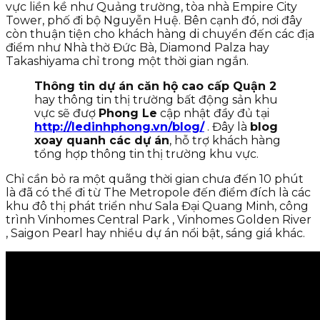
vực liền kề như Quảng trường, tòa nhà Empire City
Tower, phố đi bộ Nguyễn Huệ. Bên cạnh đó, nơi đây
còn thuận tiện cho khách hàng di chuyển đến các địa
điểm như Nhà thờ Đức Bà, Diamond Palza hay
Takashiyama chỉ trong một thời gian ngắn.
Thông tin dự án căn hộ cao cấp Quận 2
hay thông tin thị trường bất động sản khu
vực sẽ đượ
Phong Le
cập nhật đầy đủ tại
http://ledinhphong.vn/blog/
. Đây là
blog
xoay quanh các dự án
, hỗ trợ khách hàng
tổng hợp thông tin thị trường khu vực.
Chỉ cần bỏ ra một quãng thời gian chưa đến 10 phút
là đã có thể đi từ The Metropole đến điểm đích là các
khu đô thị phát triển như Sala Đại Quang Minh, công
trình Vinhomes Central Park , Vinhomes Golden River
, Saigon Pearl hay nhiều dự án nổi bật, sáng giá khác.