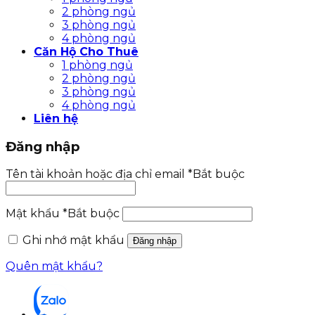
2 phòng ngủ
3 phòng ngủ
4 phòng ngủ
Căn Hộ Cho Thuê
1 phòng ngủ
2 phòng ngủ
3 phòng ngủ
4 phòng ngủ
Liên hệ
Đăng nhập
Tên tài khoản hoặc địa chỉ email
*
Bắt buộc
Mật khẩu
*
Bắt buộc
Ghi nhớ mật khẩu
Đăng nhập
Quên mật khẩu?