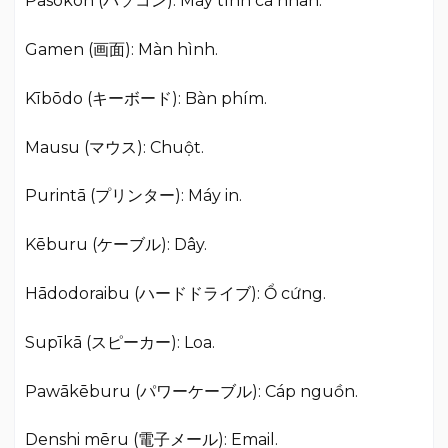
Pasokon (パソコン): Máy tính cá nhân.
Gamen (画面): Màn hình.
Kībōdo (キーボード): Bàn phím.
Mausu (マウス): Chuột.
Purintā (プリンター): Máy in.
Kēburu (ケーブル): Dây.
Hādodoraibu (ハードドライブ): Ổ cứng.
Supīkā (スピーカー): Loa.
Pawākēburu (パワーケーブル): Cáp nguồn.
Denshi mēru (電子メール): Email.