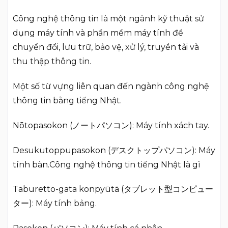
Công nghệ thông tin là một ngành kỹ thuật sử
dụng máy tính và phần mềm máy tính để
chuyển đổi, lưu trữ, bảo vệ, xử lý, truyền tải và
thu thập thông tin.
Một số từ vựng liên quan đến ngành công nghệ
thông tin bằng tiếng Nhật.
Nōtopasokon (ノートパソコン): Máy tính xách tay.
Desukutoppupasokon (デスクトップパソコン): Máy
tính bàn.Công nghệ thông tin tiếng Nhật là gì
Taburetto-gata konpyūtā (タブレット型コンピュー
ター): Máy tính bảng.