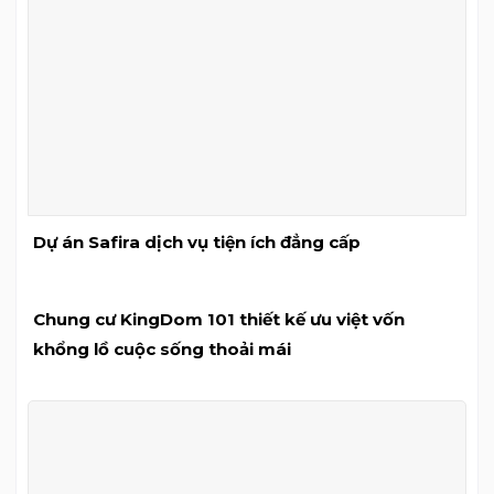
Dự án Safira dịch vụ tiện ích đẳng cấp
Chung cư KingDom 101 thiết kế ưu việt vốn
khổng lồ cuộc sống thoải mái