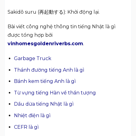
Sakidō suru (再起動する): Khởi động lại.
Bài viết công nghệ thông tin tiếng Nhật là gì
được tổng hợp bởi
vinhomesgoldenriverbs.com
.
Garbage Truck
Thánh đường tiếng Anh là gì
Bánh kem tiếng Anh là gì
Từ vựng tiếng Hàn về thần tượng
Dầu dừa tiếng Nhật là gì
Nhiệt điện là gì
CEFR là gì