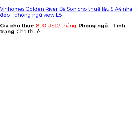
Vinhomes Golden River Ba Son cho thuê lầu 5 A4 nhà
đẹp 1 phòng ngủ view L81
Giá cho thuê
:
800 USD/ tháng
.
Phòng ngủ
: 1
Tình
trạng
: Cho thuê