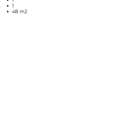
1
1
48 m2