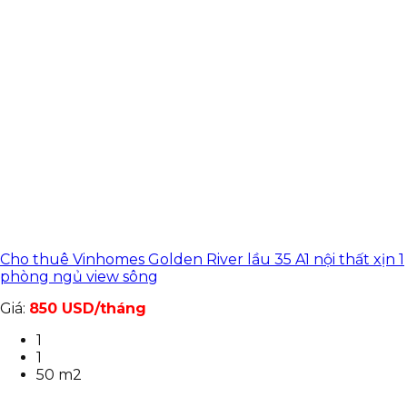
Cho thuê Vinhomes Golden River lầu 35 A1 nội thất xịn 1
phòng ngủ view sông
Giá:
850 USD/tháng
1
1
50 m2