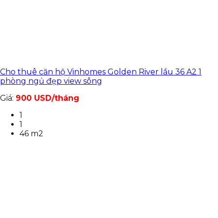
Cho thuê căn hộ Vinhomes Golden River lầu 36 A2 1
phòng ngủ đẹp view sông
Giá:
900 USD/tháng
1
1
46 m2