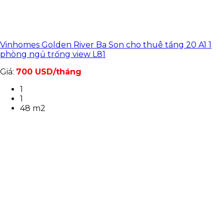
Vinhomes Golden River Ba Son cho thuê tầng 20 A1 1
phòng ngủ trống view L81
Giá:
700 USD/tháng
1
1
48 m2