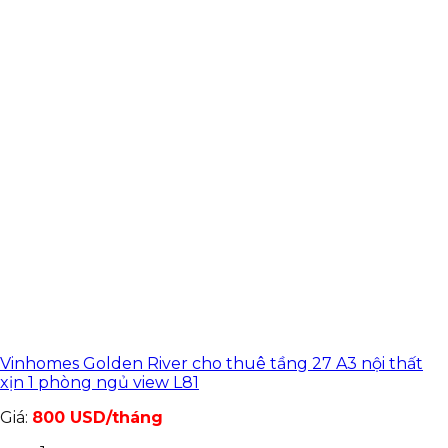
Vinhomes Golden River cho thuê tầng 27 A3 nội thất
xịn 1 phòng ngủ view L81
Giá:
800 USD/tháng