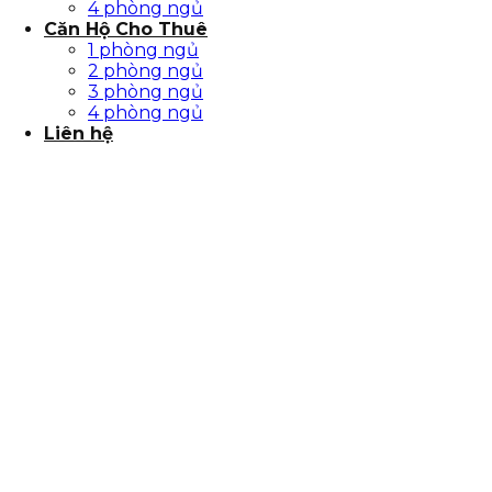
4 phòng ngủ
Căn Hộ Cho Thuê
1 phòng ngủ
2 phòng ngủ
3 phòng ngủ
4 phòng ngủ
Liên hệ