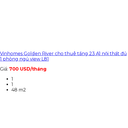
Vinhomes Golden River cho thuê tầng 23 A1 nội thất đủ
1 phòng ngủ view L81
Giá:
700 USD/tháng
1
1
48 m2