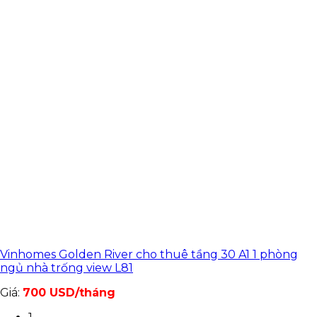
Vinhomes Golden River cho thuê tầng 30 A1 1 phòng
ngủ nhà trống view L81
Giá:
700 USD/tháng