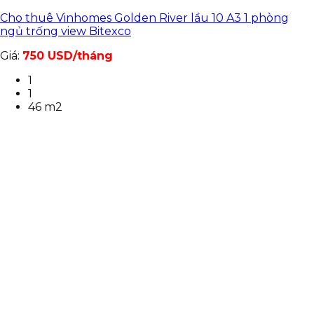
Cho thuê Vinhomes Golden River lầu 10 A3 1 phòng
ngủ trống view Bitexco
Giá:
750 USD/tháng
1
1
46 m2