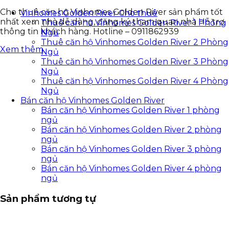
Cho thuê căn hộ Vinhomes Golden River sản phẩm tốt
Vinhomes Golden River Cho thuê
nhất xem nhà dễ dàng, đăng ký tham quan nhà Hỗ trợ
Thuê căn hộ Vinhomes Golden River 1 Phòng
thông tin khách hàng. Hotline – 0911862939
Ngủ
Thuê căn hộ Vinhomes Golden River 2 Phòng
Xem thêm
Ngủ
Thuê căn hộ Vinhomes Golden River 3 Phòng
Ngủ
Thuê căn hộ Vinhomes Golden River 4 Phòng
Ngủ
Bán căn hộ Vinhomes Golden River
Bán căn hộ Vinhomes Golden River 1 phòng
ngủ
Bán căn hộ Vinhomes Golden River 2 phòng
ngủ
Bán căn hộ Vinhomes Golden River 3 phòng
ngủ
Bán căn hộ Vinhomes Golden River 4 phòng
ngủ
Sản phẩm tương tự