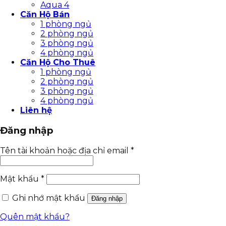
Aqua 4
Căn Hộ Bán
1 phòng ngủ
2 phòng ngủ
3 phòng ngủ
4 phòng ngủ
Căn Hộ Cho Thuê
1 phòng ngủ
2 phòng ngủ
3 phòng ngủ
4 phòng ngủ
Liên hệ
Đăng nhập
Tên tài khoản hoặc địa chỉ email
*
Mật khẩu
*
Ghi nhớ mật khẩu
Đăng nhập
Quên mật khẩu?