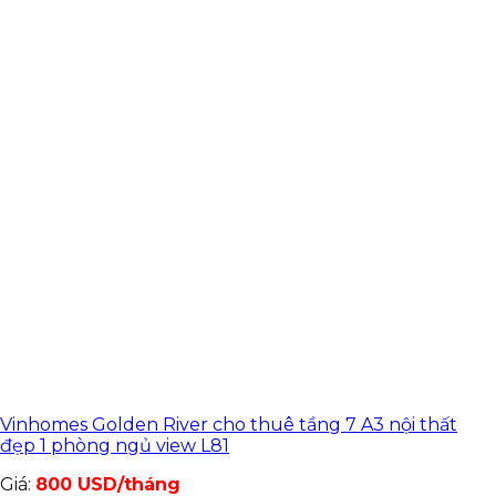
Vinhomes Golden River cho thuê tầng 7 A3 nội thất
đẹp 1 phòng ngủ view L81
Giá:
800 USD/tháng