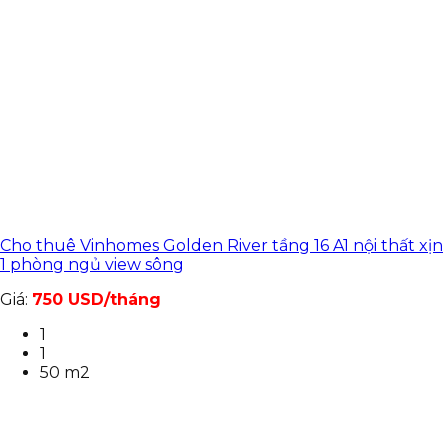
Cho thuê Vinhomes Golden River tầng 16 A1 nội thất xịn
1 phòng ngủ view sông
Giá:
750 USD/tháng
1
1
50 m2