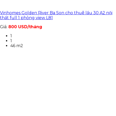
Vinhomes Golden River Ba Son cho thuê lầu 30 A2 nội
thất full 1 phòng view L81
Giá:
800 USD/tháng
1
1
46 m2